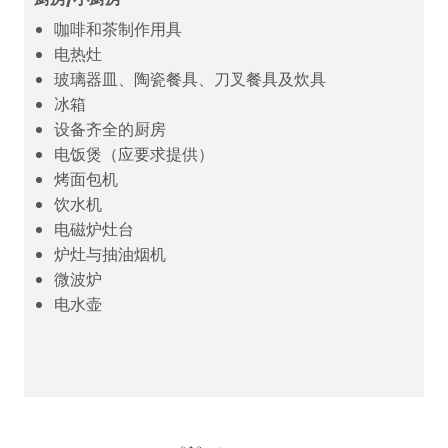
咖啡和茶制作用具
电热灶
玻璃器皿、陶瓷餐具、刀叉餐具及炊具
冰箱
设备齐全的厨房
电饭煲（应要求提供）
烤面包机
饮水机
电磁炉灶台
炉灶与抽油烟机
微波炉
电水壶