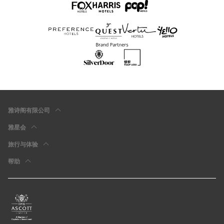
雅诗阁有限公司
雅星会
旅行与体验
帮助