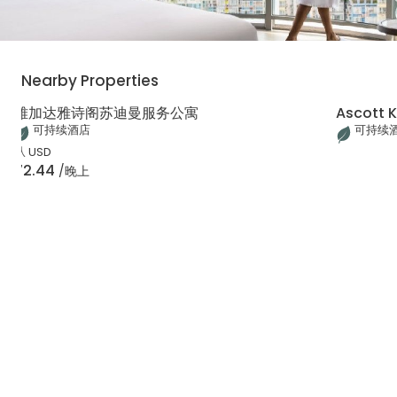
Nearby Properties
雅加达雅诗阁苏迪曼服务公寓
Ascott 
可持续酒店
可持续
从
USD
72.44
/晚上