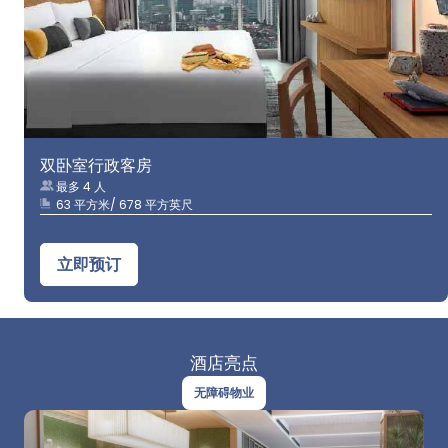
双卧室行政客房
最多 4 人
63 平方米/ 678 平方英尺
立即预订
酒店亮点
无障碍物业