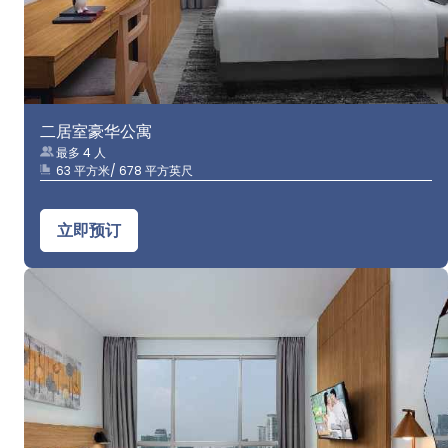
二居室豪华公寓
最多 4 人
63 平方米/ 678 平方英尺
立即预订