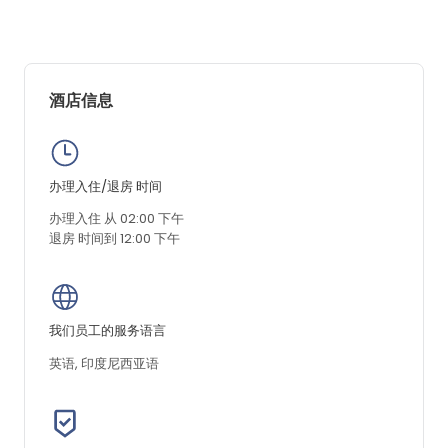
酒店信息
办理入住/退房 时间
办理入住 从 02:00 下午
退房 时间到 12:00 下午
我们员工的服务语言
英语, 印度尼西亚语