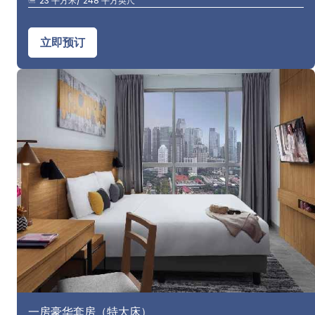
23 平方米/ 248 平方英尺
立即预订
一房豪华套房（特大床）