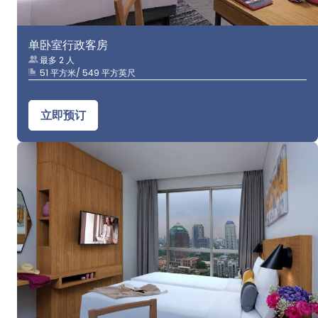
单卧室行政客房
最多 2 人
51 平方米/ 549 平方英尺
立即预订