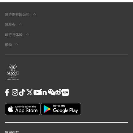
雅诗阁有限公司
雅星会
旅行与体验
帮助
使用条款