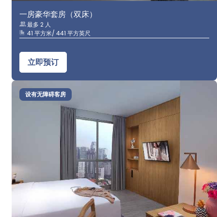
一房豪华套房（双床）
最多 2 人
41 平方米/ 441 平方英尺
立即预订
设有无障碍客房