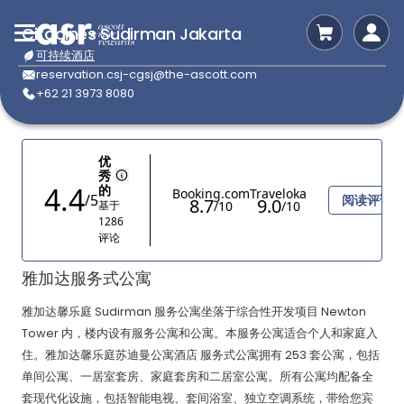
Citadines Sudirman Jakarta
可持续酒店
reservation.csj-cgsj@the-ascott.com
+62 21 3973 8080
雅加达服务式公寓
雅加达馨乐庭 Sudirman 服务公寓坐落于综合性开发项目 Newton
Tower 内，楼内设有服务公寓和公寓。本服务公寓适合个人和家庭入
住。雅加达馨乐庭苏迪曼公寓酒店 服务式公寓拥有 253 套公寓，包括
单间公寓、一居室套房、家庭套房和二居室公寓。所有公寓均配备全
套现代化设施，包括智能电视、套间浴室、独立空调系统，带给您宾