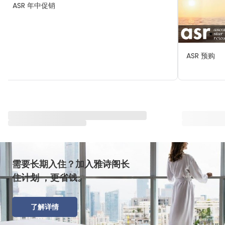
ASR 年中促销
ASR 预购
与雅星会一同重塑“体验”
查看全部
需要长期入住？加入雅诗阁长
住计划 ，更省钱。
了解详情