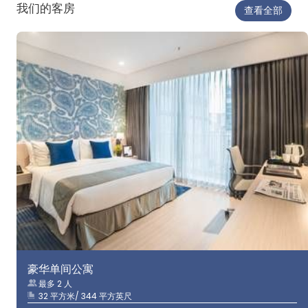
我们的客房
查看全部
豪华单间公寓
最多 2 人
32 平方米/ 344 平方英尺