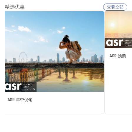
精选优惠
查看全部
ASR 预购
ASR 年中促销
与雅星会一同重塑“体验”
查看全部