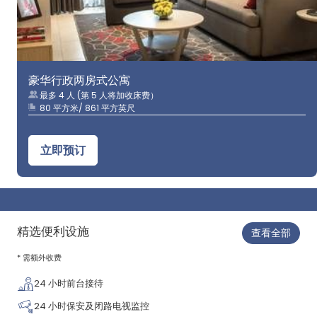
豪华行政两房式公寓
最多 4 人 (第 5 人将加收床费）
80 平方米/ 861 平方英尺
立即预订
精选便利设施
查看全部
* 需额外收费
24 小时前台接待
24 小时保安及闭路电视监控