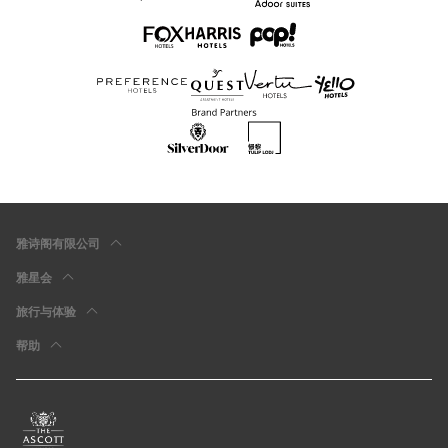
雅诗阁有限公司
雅星会
旅行与体验
帮助