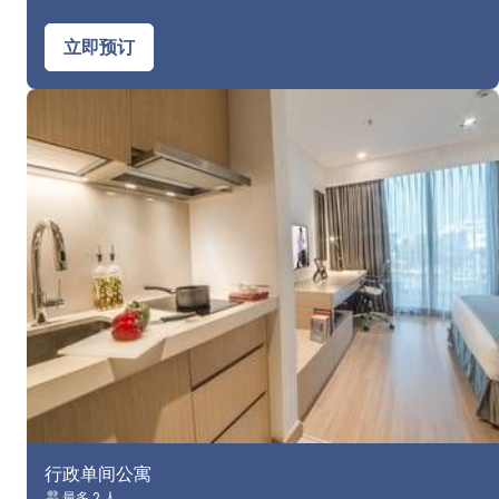
立即预订
行政单间公寓
最多 2 人