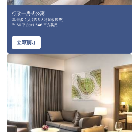
行政一房式公寓
最多 2 人 (第 3 人将加收床费）
60 平方米/ 646 平方英尺
立即预订