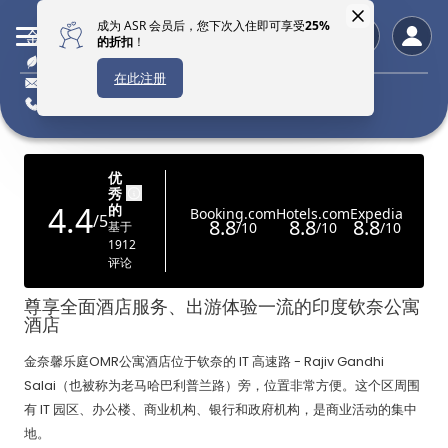
金奈馨乐庭OMR公寓酒店
可持续酒店
enquiry.chennai@the-ascott.com
+91 44 7111 7111
尊享全面酒店服务、出游体验一流的印度钦奈公寓
酒店
金奈馨乐庭OMR公寓酒店位于钦奈的 IT 高速路 - Rajiv Gandhi
Salai（也被称为老马哈巴利普兰路）旁，位置非常方便。这个区周围
有 IT 园区、办公楼、商业机构、银行和政府机构，是商业活动的集中
地。