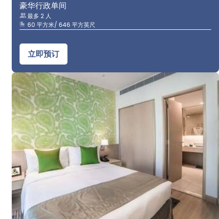
豪华行政单间
最多 2 人
60 平方米/ 646 平方英尺
立即预订