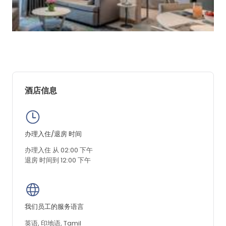
酒店信息
办理入住/退房 时间
办理入住 从 02:00 下午
退房 时间到 12:00 下午
我们员工的服务语言
英语, 印地语, Tamil