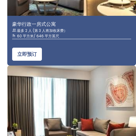
豪华行政一房式公寓
最多 2 人 (第 3 人将加收床费）
60 平方米/ 646 平方英尺
立即预订