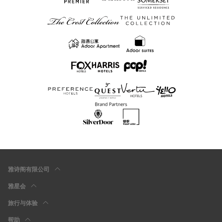
雅诗阁有限公司
雅星会
旅行与体验
帮助