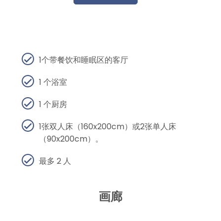
1个带餐饮和睡眠区的客厅
1 个浴室
1 个厨房
1张双人床（160x200cm）或2张单人床
（90x200cm）。
最多 2 人
画廊