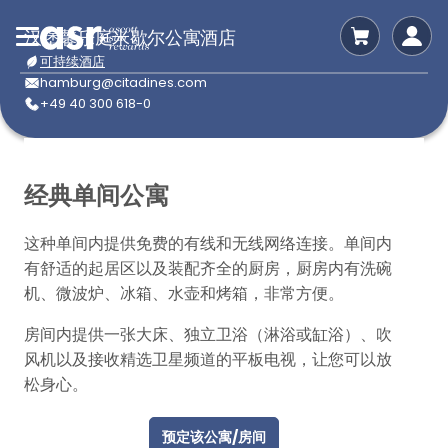
汉堡馨乐庭米歇尔公寓酒店
可持续酒店
hamburg@citadines.com
+49 40 300 618-0
经典单间公寓
这种单间内提供免费的有线和无线网络连接。单间内
有舒适的起居区以及装配齐全的厨房，厨房内有洗碗
机、微波炉、冰箱、水壶和烤箱，非常方便。
房间内提供一张大床、独立卫浴（淋浴或缸浴）、吹
风机以及接收精选卫星频道的平板电视，让您可以放
松身心。
预定该公寓/房间