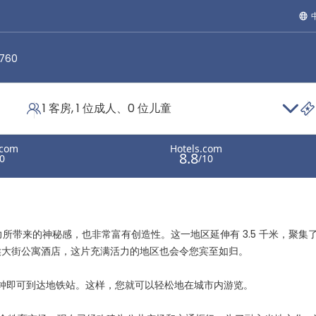
7760
1 客房, 1 位成人、0 位儿童
有其独特魅力所带来的神秘感，也非常富有创造性。这一地区延伸有 3.5 千米，聚集
侯大街公寓酒店，这片充满活力的地区也会令您宾至如归。
0 分钟即可到达地铁站。这样，您就可以轻松地在城市内游览。