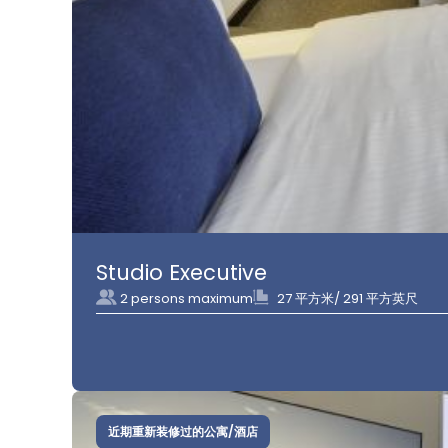
Studio Executive
2 persons maximum
27 平方米/ 291 平方英尺
近期重新装修过的公寓/酒店