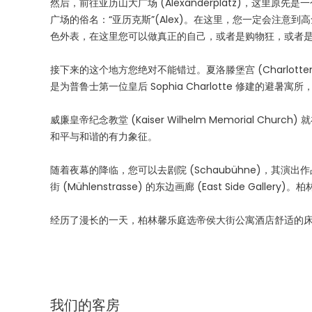
然后，前往亚历山大广场 (Alexanderplatz)，这
广场的俗名：“亚历克斯”(Alex)。在这里，您一定会注意到高耸入
色外表，在这里您可以做真正的自己，或者是购物狂，或者
接下来的这个地方您绝对不能错过。夏洛滕堡宫 (Charlottenburg
是为普鲁士第一位皇后 Sophia Charlotte 修建的避暑
威廉皇帝纪念教堂 (Kaiser Wilhelm Memorial
和平与和谐的有力象征。
随着夜幕的降临，您可以去剧院 (Schaubühne)，其
街 (Mühlenstrasse) 的东边画廊 (East Side G
经历了漫长的一天，柏林馨乐庭选帝侯大街公寓酒店舒适的
我们的客房