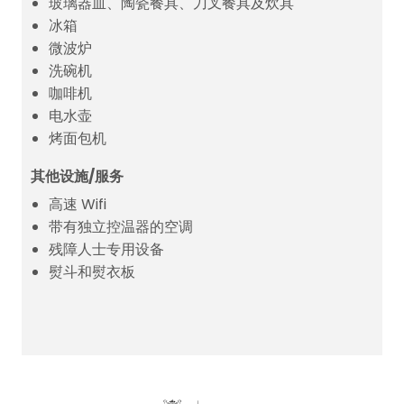
玻璃器皿、陶瓷餐具、刀叉餐具及炊具
冰箱
微波炉
洗碗机
咖啡机
电水壶
烤面包机
其他设施/服务
高速 Wifi
带有独立控温器的空调
残障人士专用设备
熨斗和熨衣板