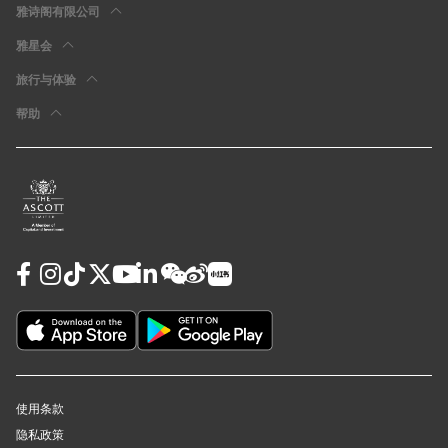
雅诗阁有限公司
雅星会
旅行与体验
帮助
使用条款
隐私政策