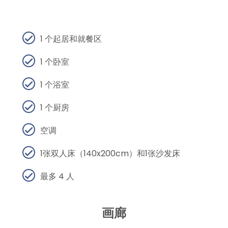
1 个起居和就餐区
1 个卧室
1 个浴室
1 个厨房
空调
1张双人床（140x200cm）和1张沙发床
最多 4 人
画廊