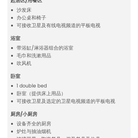
起居区/用餐区
沙发床
办公桌和椅子
可接收卫星及有线电视频道的平板电视
浴室
带浴缸/淋浴器组合的浴室
毛巾和洗漱用品
吹风机
卧室
1 double bed
卧室（提供床上用品）
可接收卫星及选定的卫星电视频道的平板电视
厨房/小厨房
设备齐全的厨房
炉灶与抽油烟机