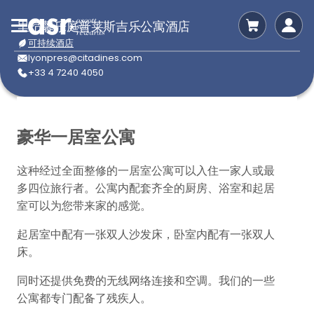
里昂馨乐庭普莱斯吉乐公寓酒店
可持续酒店
lyonpres@citadines.com
+33 4 7240 4050
豪华一居室公寓
这种经过全面整修的一居室公寓可以入住一家人或最
多四位旅行者。公寓内配套齐全的厨房、浴室和起居
室可以为您带来家的感觉。
起居室中配有一张双人沙发床，卧室内配有一张双人
床。
同时还提供免费的无线网络连接和空调。我们的一些
公寓都专门配备了残疾人。