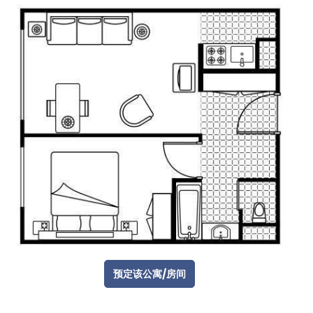
预定该公寓/房间