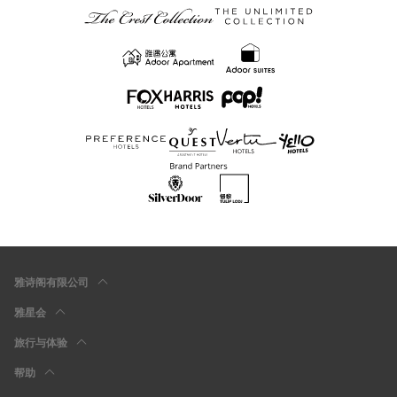
雅诗阁有限公司
雅星会
旅行与体验
帮助