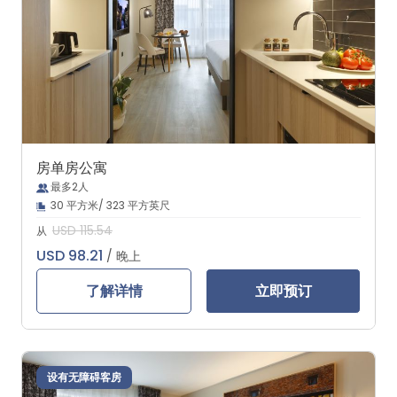
房单房公寓
最多2人
30 平方米/ 323 平方英尺
USD 115.54
从
USD 98.21
/ 晚上
了解详情
立即预订
设有无障碍客房