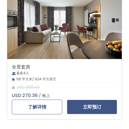
全景套房
最多4人
58 平方米/ 624 平方英尺
USD 308.49
从
USD 270.36
/ 晚上
了解详情
立即预订