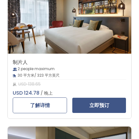
制片人
2 people maximum
30 平方米/ 323 平方英尺
USD 138.65
从
USD 124.78
/ 晚上
了解详情
立即预订