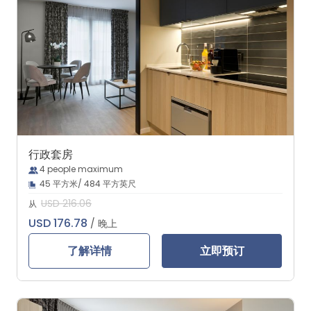
行政套房
4 people maximum
45 平方米/ 484 平方英尺
USD 216.06
从
USD 176.78
/ 晚上
了解详情
立即预订