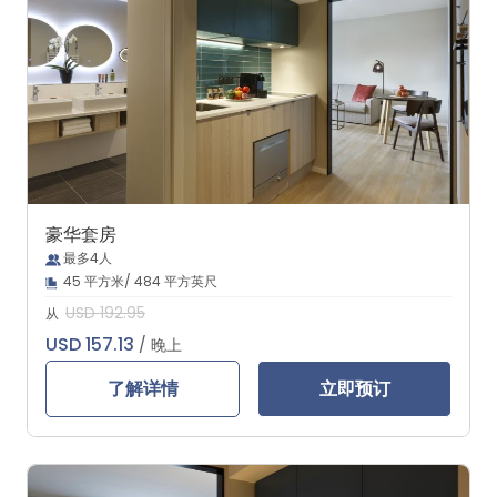
豪华套房
最多4人
45 平方米/ 484 平方英尺
USD 192.95
从
USD 157.13
/ 晚上
了解详情
立即预订