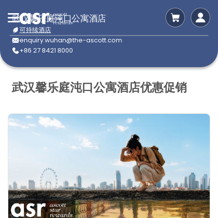
武汉馨乐庭沌口公寓酒店
可持续酒店
enquiry.wuhan@the-ascott.com
+86 27 8421 8000
武汉馨乐庭沌口公寓酒店优惠促销