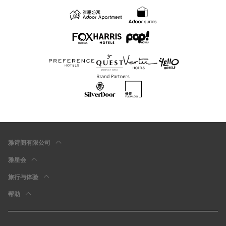
雅诗阁有限公司
雅星会
旅行与体验
帮助