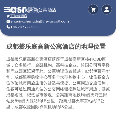
成都馨乐庭高新公寓酒店
可持续酒店
enquiry.chengdu@the-ascott.com
+86 28 6722 9999
成都馨乐庭高新公寓酒店的地理位置
成都馨乐庭高新公寓酒店落座于成都高新区核心CBD区
域，众多银行、金融机构、高科技企业、跨国公司写字楼
和产业园区汇聚于此。公寓地理位置优越，毗邻伊藤洋华
堂、成都银泰购物中心等多个大型购物中心，让住客全方
位体验城市商旅生活的舒适与便捷。公寓周边交通便利，
住客可通过四通八达的公交网络轻松到达城市周边，游览
成都名胜，记忆城市景观。公寓距离地铁1号线天府三街
站及5号线大源站约1.5公里，距离成都火车东站约17公
里，成都双流国际双流机场约18公里。