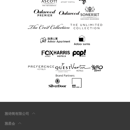
雅诗阁有限公司
雅星会