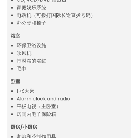
家庭娱乐系统
电话机（可拨打国际长途直拨号码）
办公桌和椅子
浴室
环保卫浴设施
吹风机
带淋浴的浴缸
毛巾
卧室
1 张大床
Alarm clock and radio
平板电视（主卧室）
房间内电子保险箱
厨房/小厨房
咖啡和茶制作用具