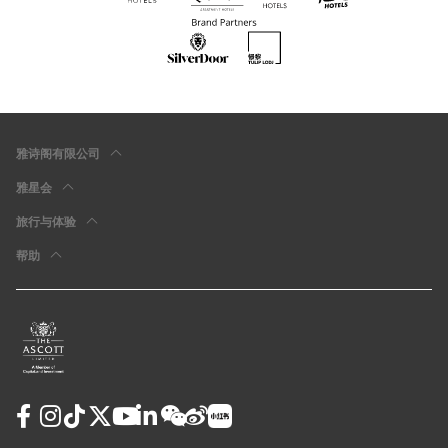
雅诗阁有限公司
雅星会
旅行与体验
帮助