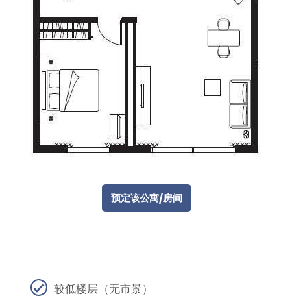
预定该公寓/房间
较低楼层（无市景）