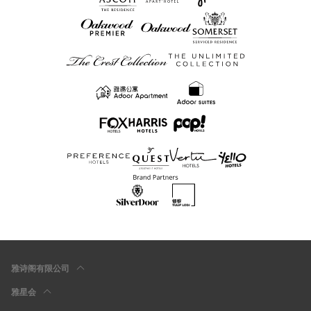
雅诗阁有限公司
雅星会