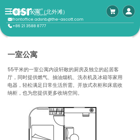
上海雅遇公寓（北外滩）
frontoffice.adsnb@the-ascott.com
+86 21 3588 8777
一室公寓
55平米的一室公寓内设轩敞的厨房及独立的起居客
厅，同时提供燃气、抽油烟机、洗衣机及冰箱等家用
电器，轻松满足日常生活所需。开放式衣柜和床底收
纳柜，也为您提供更多收纳空间。