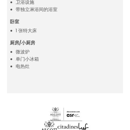
卫浴设施
带独立淋浴间的浴室
卧室
1 张特大床
厨房/小厨房
微波炉
单门小冰箱
电热灶