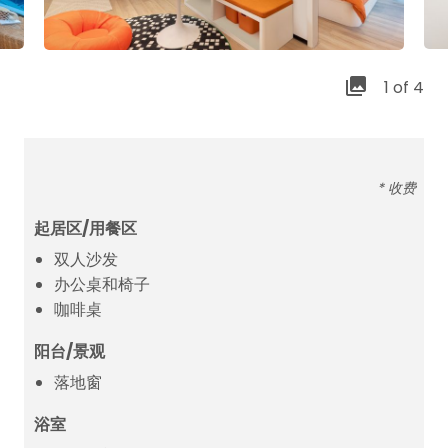
1 of 4
* 收费
起居区/用餐区
双人沙发
办公桌和椅子
咖啡桌
阳台/景观
落地窗
浴室