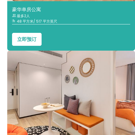
豪华单房公寓
最多2人
48 平方米/ 517 平方英尺
立即预订