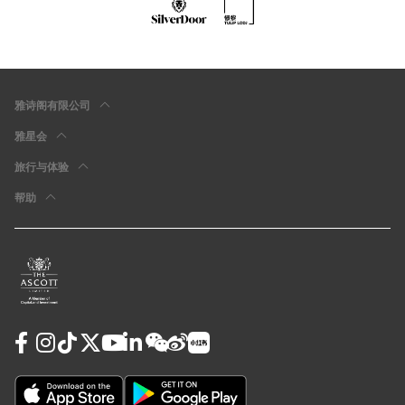
雅诗阁有限公司
雅星会
旅行与体验
帮助