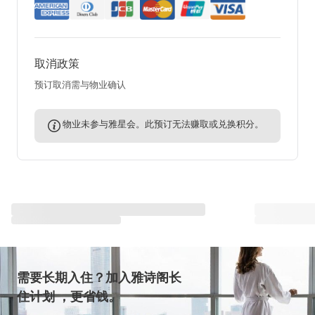
取消政策
预订取消需与物业确认
物业未参与雅星会。此预订无法赚取或兑换积分。
与雅星会一同重塑“体验”
查看全部
需要长期入住？加入雅诗阁长
住计划 ，更省钱。