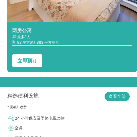
两房公寓
最多3人
83 平方米/ 893 平方英尺
立即预订
精选便利设施
查看全部
* 需额外收费
24 小时保安及闭路电视监控
空调