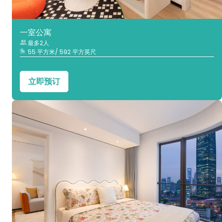
一室公寓
最多2人
55 平方米/ 592 平方英尺
立即预订