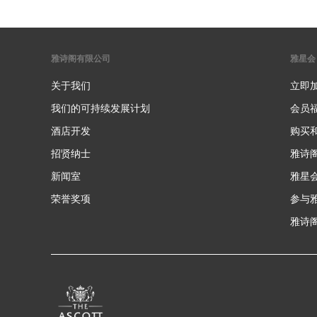
雅诗阁有限公司
雅星会
关于我们
立即
我们的可持续发展计划
会员
酒店开发
购买
招贤纳士
雅诗
新闻室
雅星
荣誉奖项
参与
雅诗阁