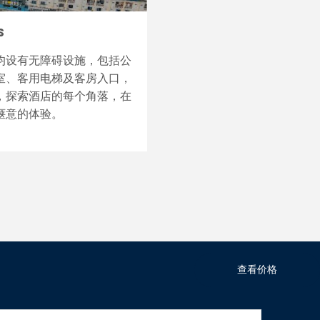
S
均设有无障碍设施，包括公
室、客用电梯及客房入口，
，探索酒店的每个角落，在
惬意的体验。
查看价格
* 收费