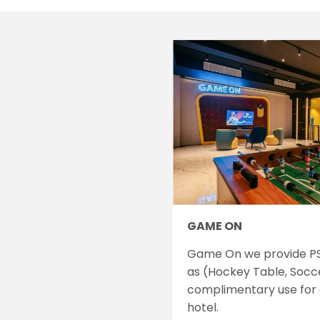
GAME ON
Game On we provide PS
as (Hockey Table, Socce
complimentary use for 
hotel.