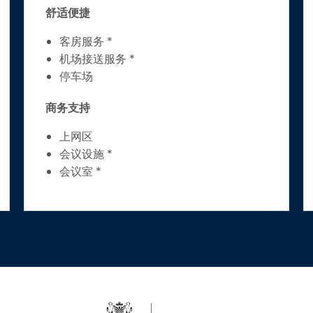
舒适便捷
客房服务 *
机场接送服务 *
停车场
商务支持
上网区
会议设施 *
会议室 *