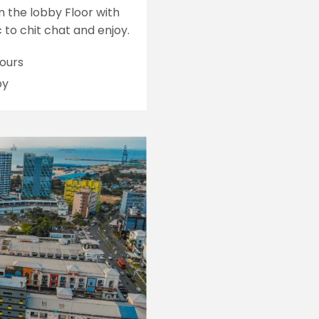
on the lobby Floor with
 to chit chat and enjoy.
ours
by