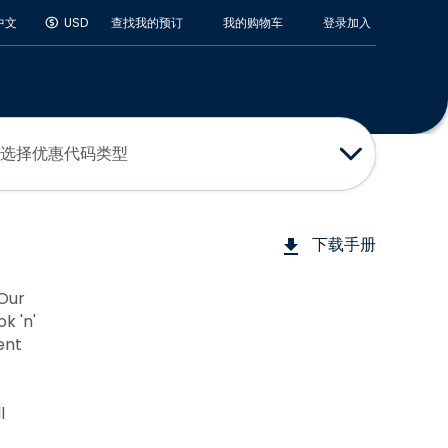
登录
加入
中文
USD
查找我的预订
我的购物车
选择优惠代码类型
下载手册
 Our
k 'n'
ent
l