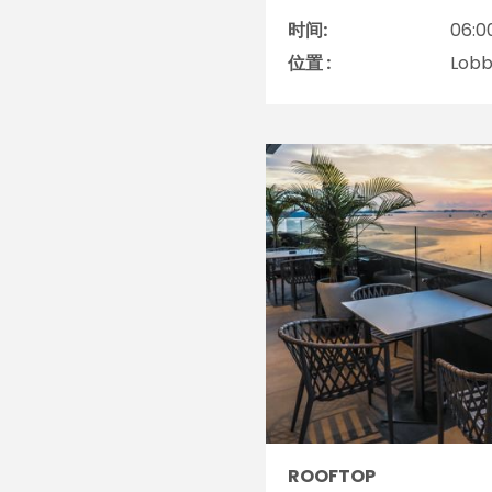
时间:
06:0
位置 :
Lob
ROOFTOP