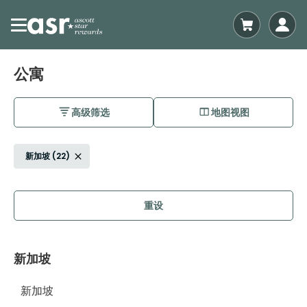
公寓
高级筛选
地图视图
新加坡 (22)
重设
新加坡
新加坡