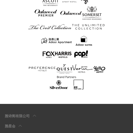
雅诗阁有限公司
雅星会