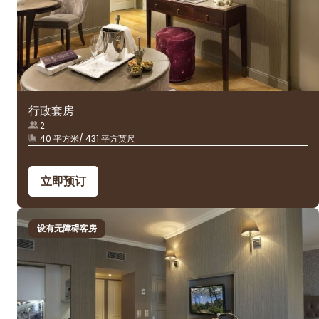
行政套房
2
40 平方米/ 431 平方英尺
立即预订
设有无障碍客房