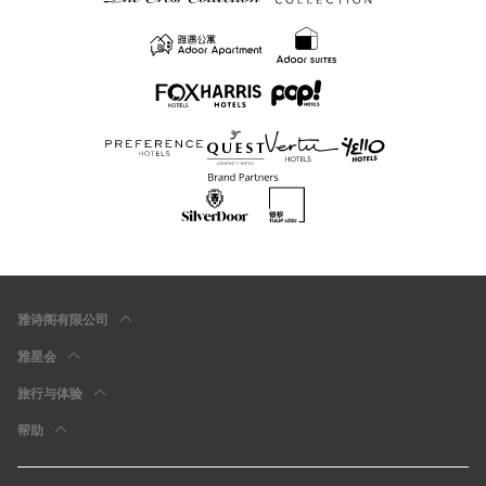
雅诗阁有限公司
雅星会
旅行与体验
帮助