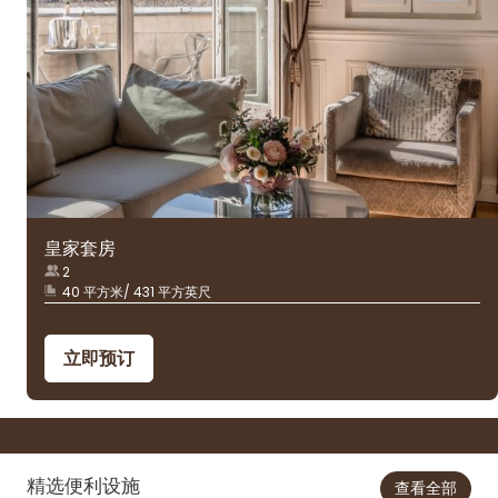
皇家套房
2
40 平方米/ 431 平方英尺
立即预订
精选便利设施
查看全部