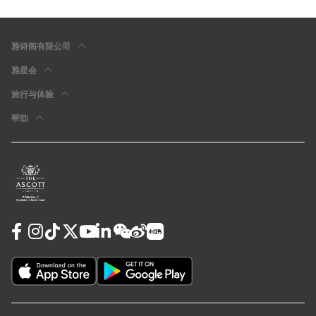
雅诗阁有限公司
雅星会
旅行与体验
帮助