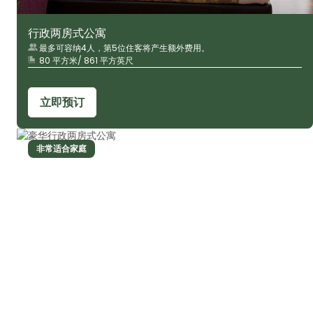
行政两房式公寓
最多可容纳4人，第5位住客将产生额外费用。
80 平方米/ 861 平方英尺
立即预订
非常适合家庭