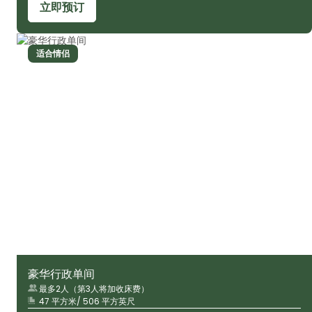
立即预订
适合情侣
豪华行政单间
最多2人（第3人将加收床费）
47 平方米/ 506 平方英尺