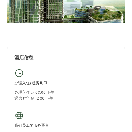
酒店信息
办理入住/退房 时间
办理入住 从 03:00 下午
退房 时间到 12:00 下午
我们员工的服务语言