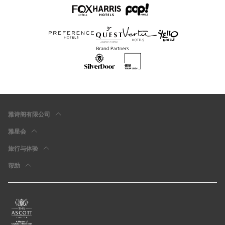
雅诗阁有限公司
雅星会
旅行与体验
帮助