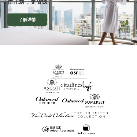
住计划 ，更省钱。
了解详情