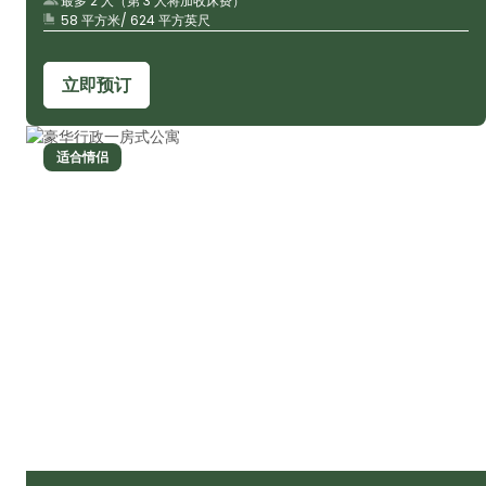
最多 2 人（第 3 人将加收床费）
58 平方米/ 624 平方英尺
立即预订
适合情侣