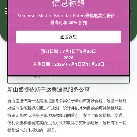
新山盛捷依斯干达美迪尼服务公寓
可持续酒店
enquiry.iskandarputeri@the-ascott.com
+ 607 560 5555
新山盛捷依斯干达美迪尼服务公寓
新山盛捷依斯干达美迪尼服务公寓位于新山市努沙再也，这是一座针
对城市住宅新标准而进行规划、设计并以其为目的的可持续性城镇。
前途无量的飞地是伊斯坎德尔规划的重点，安全与保障措施、交通、
便利设施和相当充实的生活方式都取得了突出的进展；这所有的一切
都是城市总体规划的一部分。