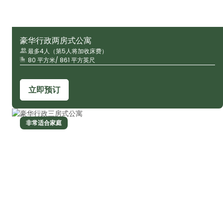
豪华行政两房式公寓
最多4人（第5人将加收床费）
80 平方米/ 861 平方英尺
立即预订
非常适合家庭