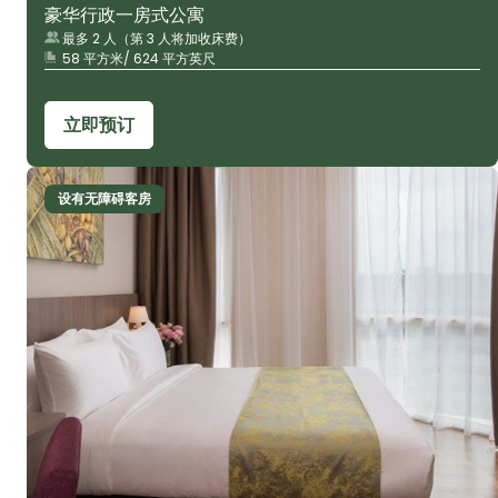
豪华行政一房式公寓
最多 2 人（第 3 人将加收床费）
58 平方米/ 624 平方英尺
立即预订
设有无障碍客房