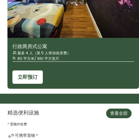
行政两房式公寓
最多 4 人（第 5 人将加收床费）
80 平方米/ 861 平方英尺
立即预订
精选便利设施
查看全部
* 需额外收费
可携带宠物 *