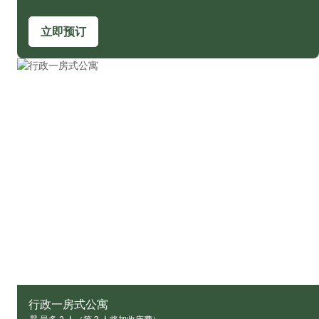
立即预订
行政一房式公寓