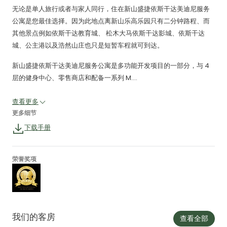
无论是单人旅行或者与家人同行，住在新山盛捷依斯干达美迪尼服务
公寓是您最佳选择。因为此地点离新山乐高乐园只有二分钟路程、而
其他景点例如依斯干达教育城、 松木大马依斯干达影城、依斯干达
城、公主港以及浩然山庄也只是短暂车程就可到达。
新山盛捷依斯干达美迪尼服务公寓是多功能开发项目的一部分，与 4
层的健身中心、零售商店和配备一系列 M....
查看更多
更多细节
下载手册
荣誉奖项
我们的客房
查看全部