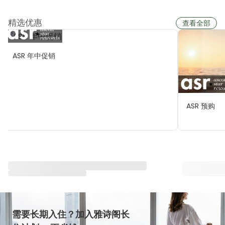
精选优惠
查看全部
ASR 年中促销
ASR 预购
与雅星会一同重塑“体验”
查看全部
需要长期入住？加入雅诗阁长