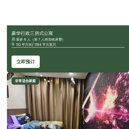
豪华行政三房式公寓
最多 6 人（第 7 人将加收床费）
110 平方米/ 1184 平方英尺
立即预订
非常适合家庭