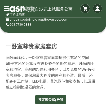
八打灵再也盛捷白沙罗上城服务公寓
可持续酒店
enquiry.petalingjaya@the-ascott.com
603 7730 0888
一卧室尊贵家庭套房
宽敞而现代，一卧室尊贵家庭套房提供充足的空间，
58平方米的公寓设有设备齐全的现代厨房、时尚的卧
室和浴室、宽敞的起居和用餐区，以及免费的Wi-Fi和
客房服务，确保您最大程度的便利和舒适。最后，还
配备有工作站、LED电视、蒸汽熨斗和熨衣板，以及带
独立控制恒温器的空调。
预定该公寓/房间