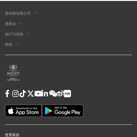
雅诗阁有限公司
雅星会
旅行与体验
帮助
使用条款