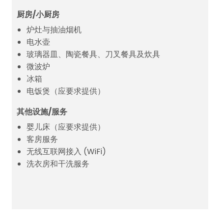
厨房/小厨房
炉灶与抽油烟机
电水壶
玻璃器皿、陶瓷餐具、刀叉餐具及炊具
微波炉
冰箱
电饭煲（应要求提供）
其他设施/服务
婴儿床（应要求提供）
客房服务
无线互联网接入 (WiFi)
洗衣房和干洗服务