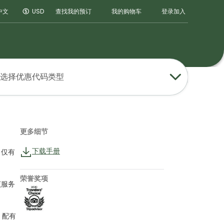
登录
加入
中文
USD
查找我的预订
我的购物车
选择优惠代码类型
更多细节
下载手册
）仅有
荣誉奖项
该服务
，配有