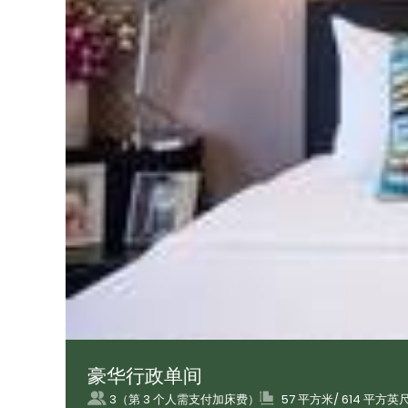
豪华行政单间
3（第 3 个人需支付加床费）
57 平方米/ 614 平方英