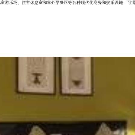
儿童游乐场、住客休息室和室外早餐区等各种现代化商务和娱乐设施，可