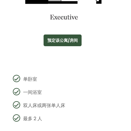
预定该公寓/房间
单卧室
一间浴室
双人床或两张单人床
最多 2 人