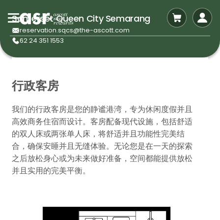
Somerset Queen City Semarang
reservation.sqcs@the-ascott.com
62 24 351 1553
行政客房
我们的行政客房是您的静谧港湾，专为休闲度假并且
高效商务住宿而设计。客房配备现代设施，包括舒适
的双人床或两张单人床，将舒适并且功能性完美结
合，确保安睡并且无缝体验。无论您是在一天的探索
之后放松身心或为未来做好准备，空间都能提供放松
并且实用的完美平衡。