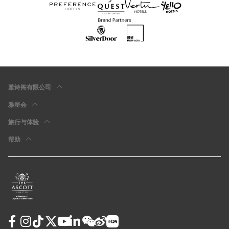
雅诗阁有限公司
雅星会
旅行与体验
帮助