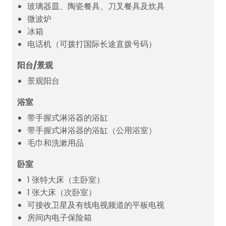
玻璃器皿、陶瓷餐具、刀叉餐具及炊具
微波炉
冰箱
电话机（可拨打国际长途直拨号码）
阳台/景观
景观阳台
浴室
带手握式淋浴器的浴缸
带手握式淋浴器的浴缸（公用浴室）
毛巾和洗漱用品
卧室
1 张特大床（主卧室）
1 张大床（次卧室）
可接收卫星及有线电视频道的平板电视
房间内电子保险箱