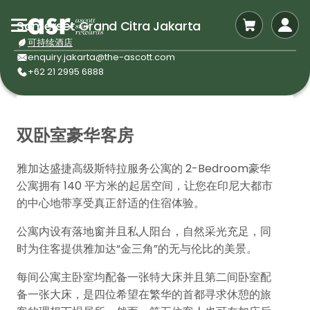
Somerset Grand Citra Jakarta
可持续酒店
enquiry.jakarta@the-ascott.com
+62 21 2995 6888
双卧室豪华客房
雅加达盛捷高级斯特拉服务公寓的 2-Bedroom豪华
公寓拥有 140 平方米的起居空间，让您在印尼大都市
的中心地带享受真正舒适的住宿体验。
公寓内设有落地窗并且私人阳台，自然采光充足，同
时为住客提供雅加达“金三角”的无与伦比的美景。
每间公寓主卧室均配备一张特大床并且第二间卧室配
备一张大床，是四位希望在繁华的首都寻求休憩的旅