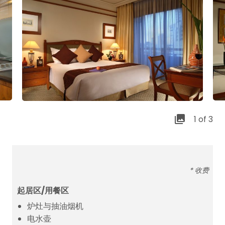
1 of 3
* 收费
起居区/用餐区
炉灶与抽油烟机
电水壶