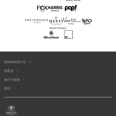
雅诗阁有限公司
雅星会
旅行与体验
帮助