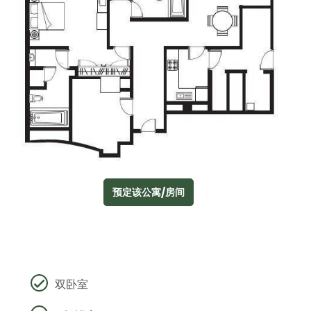
预定该公寓/房间
双卧室