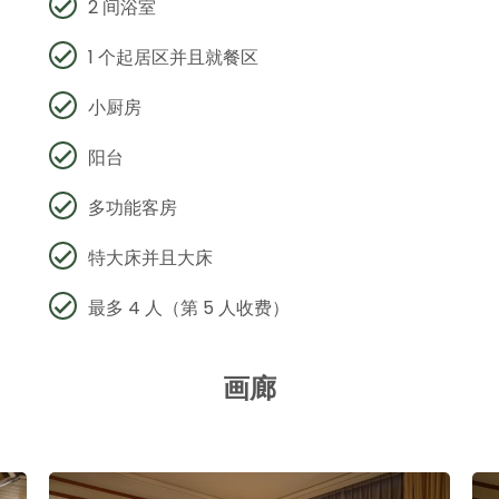
2 间浴室
1 个起居区并且就餐区
小厨房
阳台
多功能客房
特大床并且大床
最多 4 人（第 5 人收费）
画廊