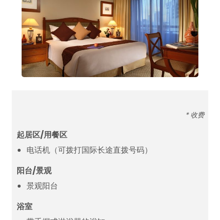
* 收费
起居区/用餐区
电话机（可拨打国际长途直拨号码）
阳台/景观
景观阳台
浴室