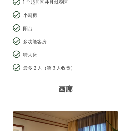
1 个起居区并且就餐区
小厨房
阳台
多功能客房
特大床
最多 2 人（第 3 人收费）
画廊