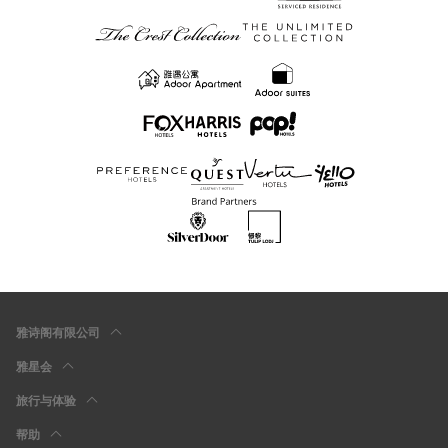
雅诗阁有限公司
雅星会
旅行与体验
帮助