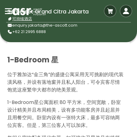
Somerset Grand Citra Jakarta
可持续酒店
enquiry.jakarta@the-ascott.com
+62 21 2995 6888
1-Bedroom 星
位于雅加达“金三角”的盛捷公寓采用无可挑剔的现代装
潢风格，并设有落地窗并且私人阳台，可令宾客尽情
饱览这座繁华大都市的绝美景观。
1-Bedroom星公寓面积 80 平方米，空间宽敞，卧室
设计精美并且布局精美，设有多功能客房并且起居并
且用餐空间。卧室内设有一张特大床，最多可容纳两
位宾客。但是，第三位客人可以加床。