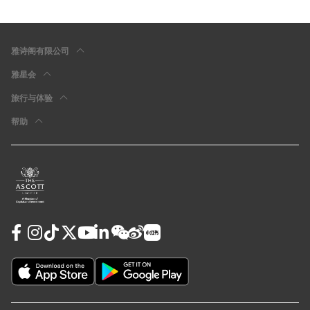
雅诗阁有限公司
雅星会
旅行与体验
帮助