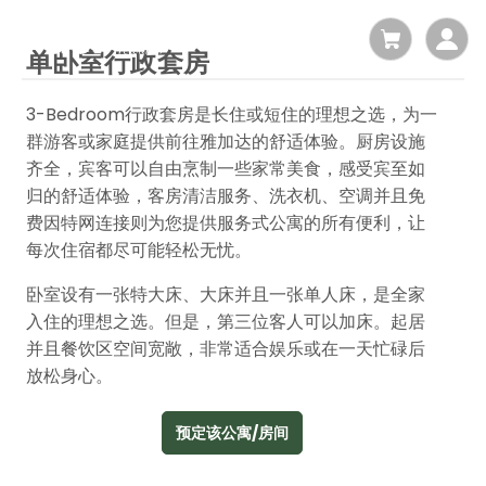
单卧室行政套房
3-Bedroom行政套房是长住或短住的理想之选，为一
群游客或家庭提供前往雅加达的舒适体验。厨房设施
齐全，宾客可以自由烹制一些家常美食，感受宾至如
归的舒适体验，客房清洁服务、洗衣机、空调并且免
费因特网连接则为您提供服务式公寓的所有便利，让
每次住宿都尽可能轻松无忧。
卧室设有一张特大床、大床并且一张单人床，是全家
入住的理想之选。但是，第三位客人可以加床。起居
并且餐饮区空间宽敞，非常适合娱乐或在一天忙碌后
放松身心。
预定该公寓/房间