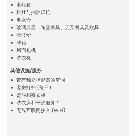
电烤箱
炉灶与抽油烟机
电水壶
玻璃器皿、陶瓷餐具、刀叉餐具及炊具
微波炉
冰箱
烤面包机
洗衣机
其他设施/服务
带有独立控温器的空调
客房打扫 (每日)
熨斗和熨衣板
洗衣房和干洗服务 *
无线互联网接入 (WiFi)