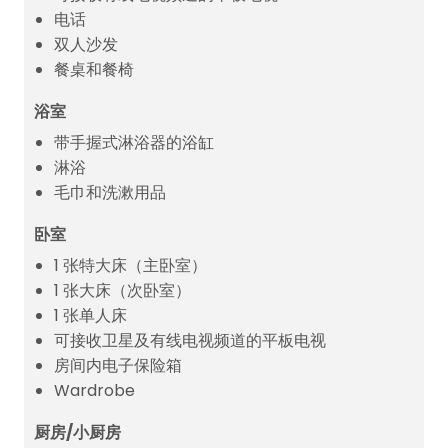
电话
双人沙发
餐桌和餐椅
浴室
带手握式淋浴器的浴缸
淋浴
毛巾和洗漱用品
卧室
1 张特大床（主卧室）
1 张大床（次卧室）
1 张单人床
可接收卫星及有线电视频道的平板电视
房间内电子保险箱
Wardrobe
厨房/小厨房