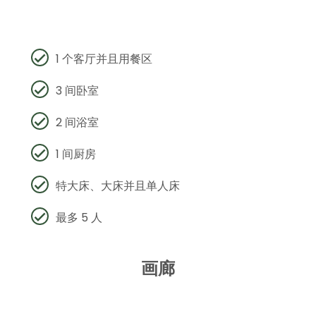
1 个客厅并且用餐区
3 间卧室
2 间浴室
1 间厨房
特大床、大床并且单人床
最多 5 人
画廊