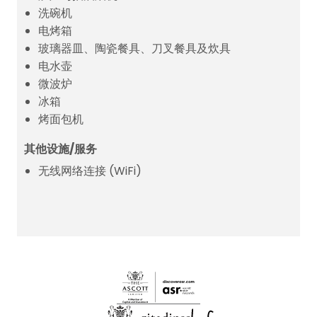
洗碗机
电烤箱
玻璃器皿、陶瓷餐具、刀叉餐具及炊具
电水壶
微波炉
冰箱
烤面包机
其他设施/服务
无线网络连接 (WiFi)