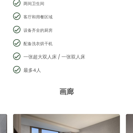
两间卫生间
客厅和用餐区域
设备齐全的厨房
配备洗衣烘干机
一张超大双人床 / 一张双人床
最多4人
画廊