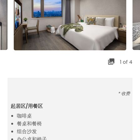
1 of 4
* 收费
起居区/用餐区
咖啡桌
餐桌和餐椅
组合沙发
办公桌和椅子