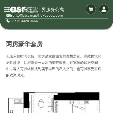
上海盛捷徐汇滨江界服务公寓
frontoffice.sxrs@the-ascott.com
+86 21 3329 9666
两房豪华套房
无论入住时间长短，两房是家庭旅客的理想之选。宽敞愉悦的
居住环境，让您洗去一天后的辛苦疲惫，在宽敞的起居空间
中，客人可以轻松找到属于自己的私人空间，也可以享受家庭
的欢聚时光。