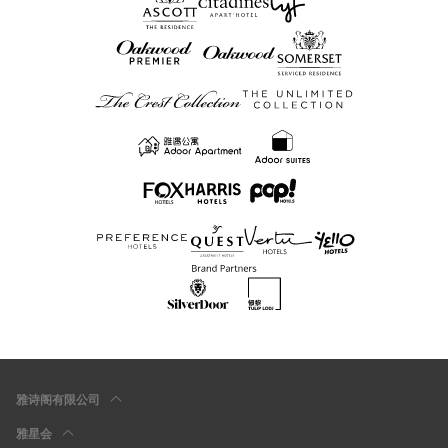
雅诗阁有限公司
雅星会