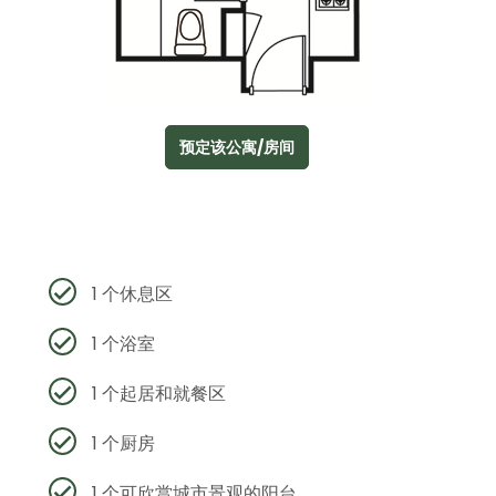
预定该公寓/房间
1 个休息区
1 个浴室
1 个起居和就餐区
1 个厨房
1 个可欣赏城市景观的阳台