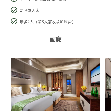
两张单人床
最多2人（第3人需收取加床费）
画廊