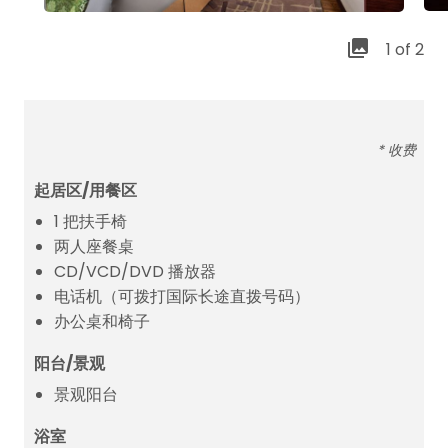
1 of 2
* 收费
起居区/用餐区
1 把扶手椅
两人座餐桌
CD/VCD/DVD 播放器
电话机（可拨打国际长途直拨号码）
办公桌和椅子
阳台/景观
景观阳台
浴室