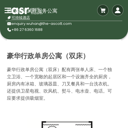
武汉盛捷武胜服务公寓
可持续酒店
enquiry.wuhan@the-ascott.com
+86 27 6360 1688
豪华行政单房公寓（双床）
豪华行政单房公寓（双床）配有两张单人床、一个独
立卫浴、一个宽敞的起居区和一个设施齐全的厨房，
厨房内有冰箱、玻璃器皿、刀叉餐具和一台洗衣机。
还提供卫星电视、吹风机、熨斗、电水壶、电话。可
应要求提供吸烟室。