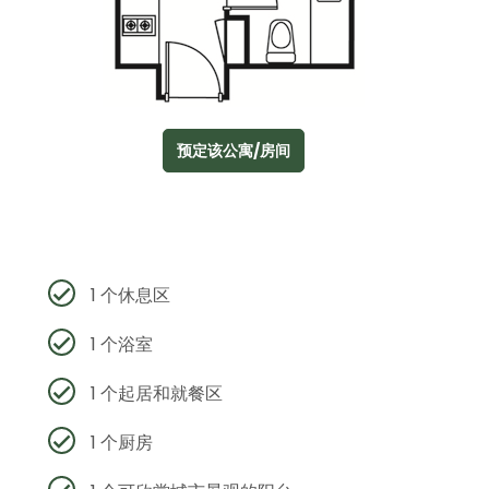
预定该公寓/房间
1 个休息区
1 个浴室
1 个起居和就餐区
1 个厨房