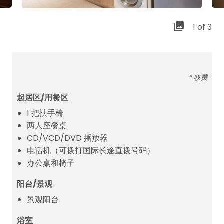
1 of 3
* 收费
起居区/用餐区
1 把扶手椅
两人座餐桌
CD/VCD/DVD 播放器
电话机（可拨打国际长途直拨号码）
办公桌和椅子
阳台/景观
景观阳台
浴室