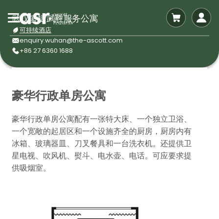
武汉盛捷武胜服务公寓
可持续酒店
enquiry.wuhan@the-ascott.com
+86 27 6360 1688
豪华行政单房公寓
豪华行政单房公寓配有一张特大床、一个独立卫浴、
一个宽敞的起居区和一个设施齐全的厨房，厨房内有
冰箱、玻璃器皿、刀叉餐具和一台洗衣机。还提供卫
星电视、吹风机、熨斗、电水壶、电话。可应要求提
供吸烟室。