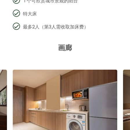
1 个可欣赏城市景观的阳台
特大床
最多2人（第3人需收取加床费）
画廊