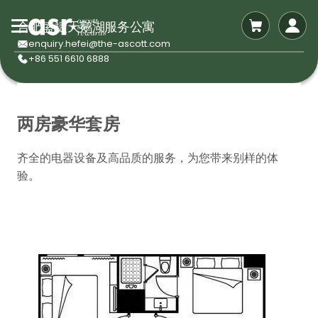
合肥盛捷天鹅湖服务公寓
enquiry.hefei@the-ascott.com
+86 551 6610 6888
两房豪华套房
齐全的电器设备及高品质的服务，为您带来别样的体
验。