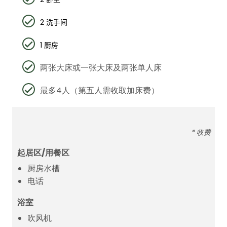
2
洗手间
1
厨房
两张大床或一张大床及两张单人床
最多4人（第五人需收取加床费）
* 收费
起居区/用餐区
厨房水槽
电话
浴室
吹风机