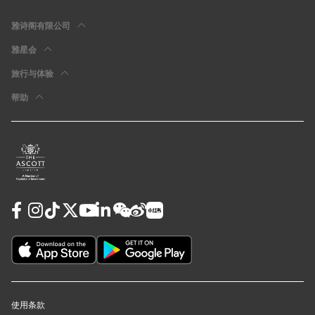
雅诗阁有限公司
雅星会
旅行与体验
帮助
使用条款