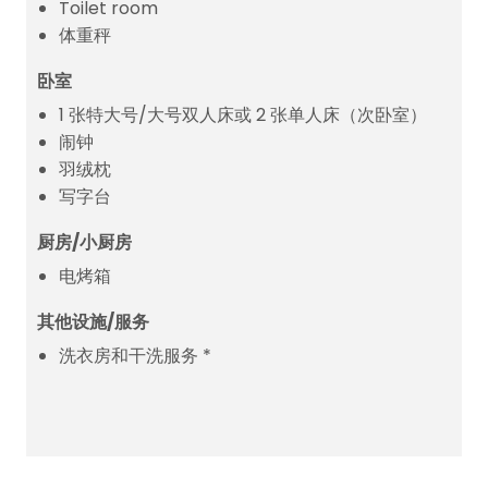
Toilet room
体重秤
卧室
1 张特大号/大号双人床或 2 张单人床（次卧室）
闹钟
羽绒枕
写字台
厨房/小厨房
电烤箱
其他设施/服务
洗衣房和干洗服务 *