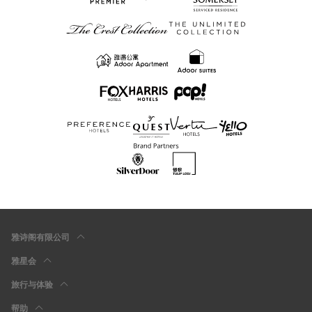
雅诗阁有限公司
雅星会
旅行与体验
帮助