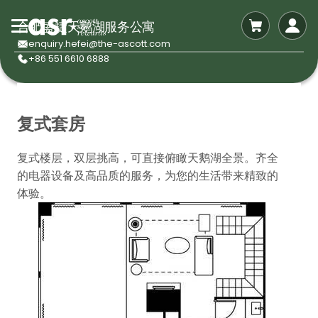
合肥盛捷天鹅湖服务公寓
enquiry.hefei@the-ascott.com
+86 551 6610 6888
复式套房
复式楼层，双层挑高，可直接俯瞰天鹅湖全景。齐全
的电器设备及高品质的服务，为您的生活带来精致的
体验。