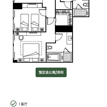
预定该公寓/房间
1
客厅