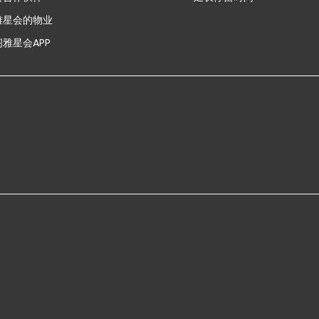
雅星会的物业
雅星会APP