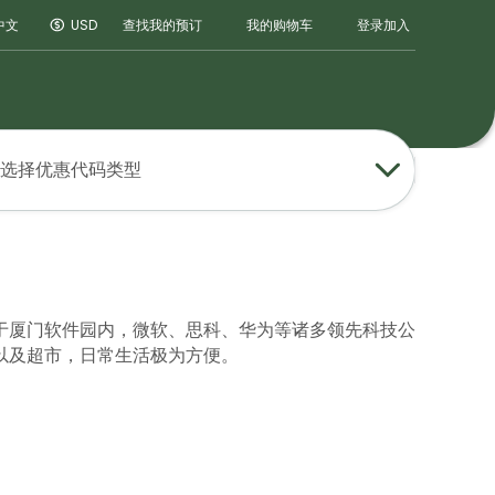
登录
加入
中文
USD
查找我的预订
我的购物车
选择优惠代码类型
于厦门软件园内，微软、思科、华为等诸多领先科技公
以及超市，日常生活极为方便。