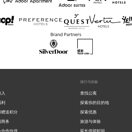
旅行与体验
加入
查找公寓
福利
探索你的目的地
和赠送积分
探索优惠
新
阁商务
旅游与体验
会合作伙伴
延长停留时间