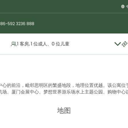
86-592 3236 888
1 客房, 1 位成人、0 位儿童
中心的前沿，毗邻思明区的繁盛地段，地理位置优越。该公寓位
机场、厦门会展中心、梦想世界游乐场水上主题公园、购物中心
地图