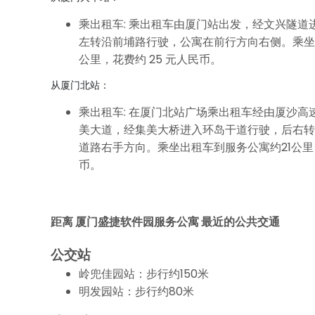
乘出租车: 乘出租车由厦门站出发，经文兴隧道
左转沿前埔路行驶，公寓在前行方向右侧。乘坐
公里，花费约 25 元人民币。
从厦门北站：
乘出租车: 在厦门北站广场乘出租车经由厦沙高
美大道，经集美大桥进入环岛干道行驶，后右转
道路右手方向。乘坐出租车到服务公寓约21公里，
币。
距离 厦门盛捷软件园服务公寓 最近的公共交通
公交站
岭兜佳园站：步行约150米
明发园站：步行约80米