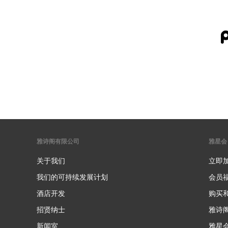
雅诗阁有限公司
雅星会
关于我们
立即
我们的可持续发展计划
会员
酒店开发
购买
招贤纳士
雅诗
新闻室
雅星