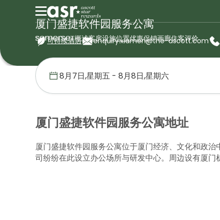
厦门盛捷软件园服务公寓
概述
客房
设施
位置
优惠促销
画廊
住客评价
可持续酒店
enquiry.xiamen@the-ascott.com
首页
盛捷服务公寓
中国
厦门盛捷软件园服务公寓
位置
厦门盛捷软件园服务公寓地址
厦门盛捷软件园服务公寓位于厦门经济、文化和政治
司纷纷在此设立办公场所与研发中心。周边设有厦门