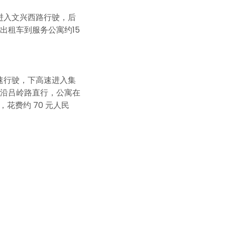
进入文兴西路行驶，后
出租车到服务公寓约15
速行驶，下高速进入集
沿吕岭路直行，公寓在
花费约 70 元人民