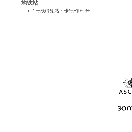
地铁站
2号线岭兜站：步行约150米