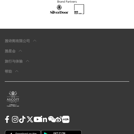
雅诗阁有限公司
雅星会
旅行与体验
帮助