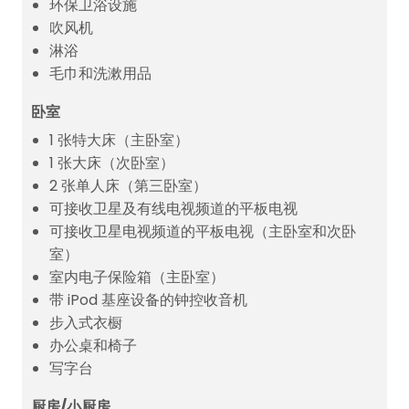
环保卫浴设施
吹风机
淋浴
毛巾和洗漱用品
卧室
1 张特大床（主卧室）
1 张大床（次卧室）
2 张单人床（第三卧室）
可接收卫星及有线电视频道的平板电视
可接收卫星电视频道的平板电视（主卧室和次卧
室）
室内电子保险箱（主卧室）
带 iPod 基座设备的钟控收音机
步入式衣橱
办公桌和椅子
写字台
厨房/小厨房