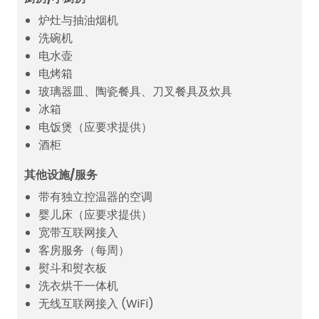
炉灶与抽油烟机
洗碗机
电水壶
电烤箱
玻璃器皿、陶瓷餐具、刀叉餐具及炊具
冰箱
电饭煲（应要求提供）
酒柜
其他设施/服务
带有独立控温器的空调
婴儿床（应要求提供）
宽带互联网接入
客房服务（每周）
熨斗和熨衣板
洗衣烘干一体机
无线互联网接入 (WiFi)