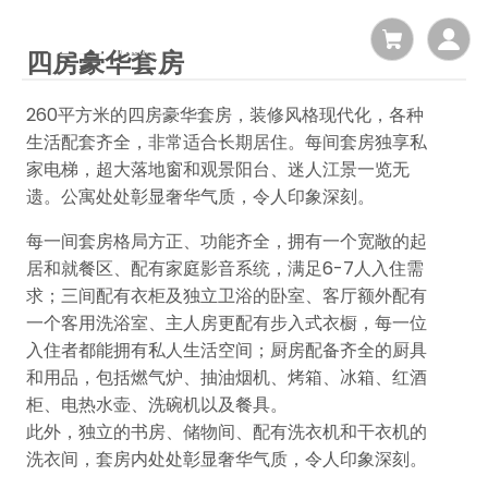
四房豪华套房
260平方米的四房豪华套房，装修风格现代化，各种
生活配套齐全，非常适合长期居住。每间套房独享私
家电梯，超大落地窗和观景阳台、迷人江景一览无
遗。公寓处处彰显奢华气质，令人印象深刻。
每一间套房格局方正、功能齐全，拥有一个宽敞的起
居和就餐区、配有家庭影音系统，满足6-7人入住需
求；三间配有衣柜及独立卫浴的卧室、客厅额外配有
一个客用洗浴室、主人房更配有步入式衣橱，每一位
入住者都能拥有私人生活空间；厨房配备齐全的厨具
和用品，包括燃气炉、抽油烟机、烤箱、冰箱、红酒
柜、电热水壶、洗碗机以及餐具。
此外，独立的书房、储物间、配有洗衣机和干衣机的
洗衣间，套房内处处彰显奢华气质，令人印象深刻。