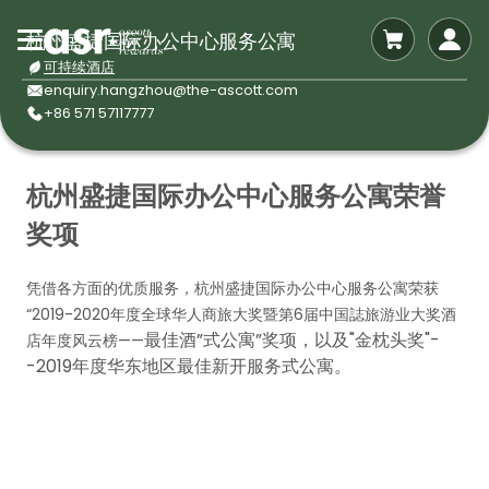
杭州盛捷国际办公中心服务公寓
可持续酒店
enquiry.hangzhou@the-ascott.com
+86 571 57117777
杭州盛捷国际办公中心服务公寓荣誉
奖项
凭借各方面的优质服务，杭州盛捷国际办公中心服务公寓荣获
“
2019-2020年度全球华人商旅大奖暨第6届中国誌旅游业大奖酒
最佳酒”式公寓”奖项，以及
"金枕头奖"-
店年度风云榜——
-2019年度华东地区最佳新开服务式公寓。