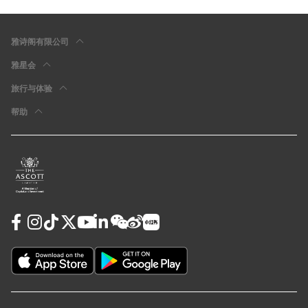
雅诗阁有限公司
雅星会
旅行与体验
帮助