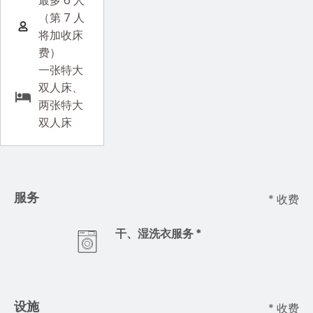
最多 6 人
（第 7 人
将加收床
费）
一张特大
双人床、
两张特大
双人床
服务
* 收费
干、湿洗衣服务 *
设施
* 收费