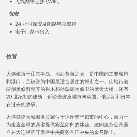
无线网络连接 (WiFi)
保安
24 小时保安及闭路电视监控
电子门禁卡出入
位置
大连坐落于辽东半岛、地处黄海之滨，是中国的主要城市
和港口，且被誉为中国最适合居住的城市之一。山地街道
两侧是修剪整齐的树木和外观颇为前卫的摩天大楼，还有
20 世纪初的建筑，诉说着这座城市与英国、俄罗斯和日本
在过去的故事。
大连盛捷天城服务公寓位于这座繁华都市的中心，致力于
为走遍全球的宾客提供宾至如归的体验。这间服务公寓矗
立在大连经济开发区中央商务区正中央的金马路上。