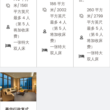
186 平方
米/ 1561
米/ 2002
260 平方
平方英尺
平方英尺
米/ 2799
最多 4 人
最多 4 人
平方英尺
（第 5 人
（第 5 人
最多 5 人
将加收床
将加收床
（第 6 人
费）
费）
将加收床
一张特大
一张特大
费）
双人床
双人床
一张特大
双人床
豪华行政复式