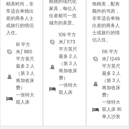
精致的现代化
精美时尚，非
饰精美，配有
家具，每位入
常适合单独出
额外的书房，
住者都可一览
差的商务人士
非常适合单独
城市的美景。
或旅行的情侣
出差的商务人
入住。
士或旅行的情
109 平方
侣入住。
米/ 1173
91 平方
平方英尺
米/ 980
116 平方
最多 2 人
平方英尺
米/ 1249
（第 3 人
最多 2 人
平方英尺
将加收床
（第 3 人
最多 2 人
费）
将加收床
（第 3 人
一张特大
费）
将加收床
双人床
一张特大
费）
双人床
一张特大
双人床 和
单人沙发