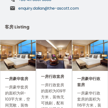
enquiry.dalian@the-ascott.com
客房 Listing
一房行政套房
一房豪华套房
一房豪华行政
套房
一房行政套房
一房豪华套房
的面积为109平
的面积为91-
一房豪华行政
方米，装饰无
103平方米，空
套房的面积为
可挑剔，配有
间宽敞，装饰
116平方米，装