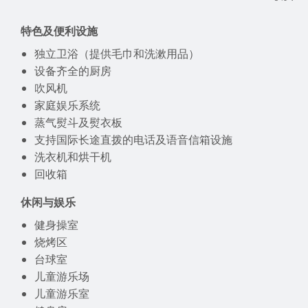
特色及便利设施
独立卫浴（提供毛巾和洗漱用品）
设备齐全的厨房
吹风机
家庭娱乐系统
蒸气熨斗及熨衣板
支持国际长途直拨的电话及语音信箱设施
洗衣机和烘干机
回收箱
休闲与娱乐
健身操室
烧烤区
台球室
儿童游乐场
儿童游乐室