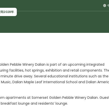
间2028年
lden Pebble Winery Dalian is part of an upcoming integrated
g facilities, hot springs, exhibition and retail components. Th
-minute drive away. Several educational institutions such as the
Music, Dalian Maple Leaf International School and Dalian Ameri
room apartments at Somerset Golden Pebble Winery Dalian. Gues
 breakfast lounge and residents’ lounge.