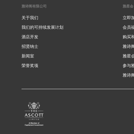
雅诗阁有限公司
雅星会
关于我们
立即
我们的可持续发展计划
会员
酒店开发
购买
招贤纳士
雅诗
新闻室
雅星
荣誉奖项
参与
雅诗阁