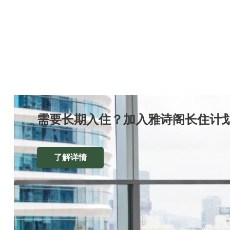
需要长期入住？加入雅诗阁长住计划
了解详情