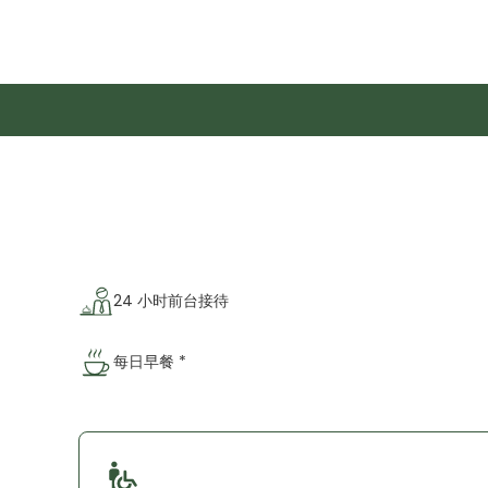
24 小时前台接待
每日早餐 *