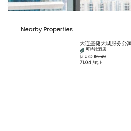
Nearby Properties
大连盛捷天城服务公
可持续酒店
从
USD
125.86
71.04
/晚上