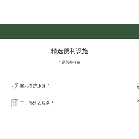
精选便利设施
* 需额外收费
婴儿看护服务 *
干、湿洗衣服务 *