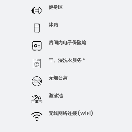
健身区
冰箱
房间内电子保险箱
干、湿洗衣服务 *
无烟公寓
游泳池
无线网络连接 (WiFi)