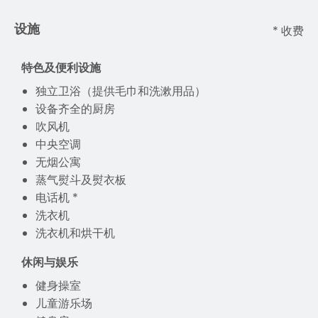
设施
* 收费
特色及便利设施
独立卫浴（提供毛巾和洗漱用品）
设备齐全的厨房
吹风机
中央空调
无烟公寓
蒸气熨斗及熨衣板
电话机 *
洗衣机
洗衣机和烘干机
休闲与娱乐
健身操室
儿童游乐场