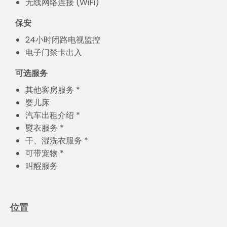
无线网络连接 (WiFi)
保安
24小时闭路电视监控
电子门禁卡出入
可选服务
其他客房服务 *
婴儿床
汽车出租介绍 *
熨衣服务 *
干、湿洗衣服务 *
可带宠物 *
叫醒服务
位置