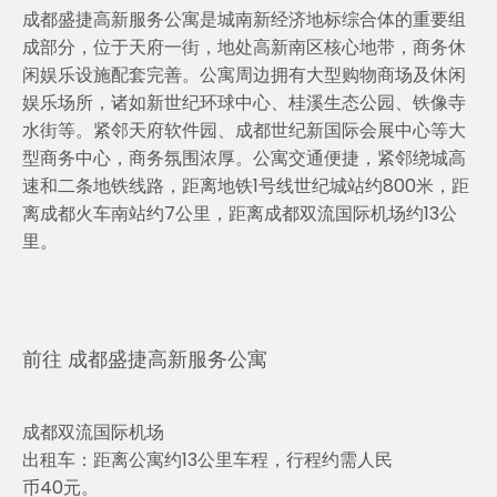
成都盛捷高新服务公寓是城南新经济地标综合体的重要组
成部分，位于天府一街，地处高新南区核心地带，商务休
闲娱乐设施配套完善。公寓周边拥有大型购物商场及休闲
娱乐场所，诸如新世纪环球中心、桂溪生态公园、铁像寺
水街等。紧邻天府软件园、成都世纪新国际会展中心等大
型商务中心，商务氛围浓厚。公寓交通便捷，紧邻绕城高
速和二条地铁线路，距离地铁1号线世纪城站约800米，距
离成都火车南站约7公里，距离成都双流国际机场约13公
里。
前往 成都盛捷高新服务公寓
成都双流国际机场
出租车：距离公寓约13公里车程，行程约需人民
币40元。