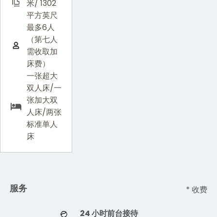
米/ 1302
平方英尺
最多6人
（第七人
需收取加
床费）
一张超大
双人床/一
张加大双
人床/两张
标准单人
床
服务
* 收费
24 小时前台接待