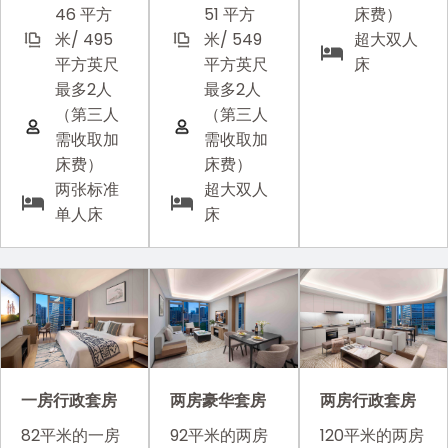
46 平方
51 平方
床费）
米/ 495
米/ 549
超大双人
平方英尺
平方英尺
床
最多2人
最多2人
（第三人
（第三人
需收取加
需收取加
床费）
床费）
两张标准
超大双人
单人床
床
一房行政套房
两房豪华套房
两房行政套房
82平米的一房
92平米的两房
120平米的两房