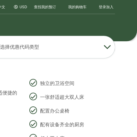
登录
加入
中文
USD
查找我的预订
我的购物车
选择优惠代码类型
独立的卫浴空间
适便捷的
一张舒适超大双人床
配置办公桌椅
配有设备齐全的厨房