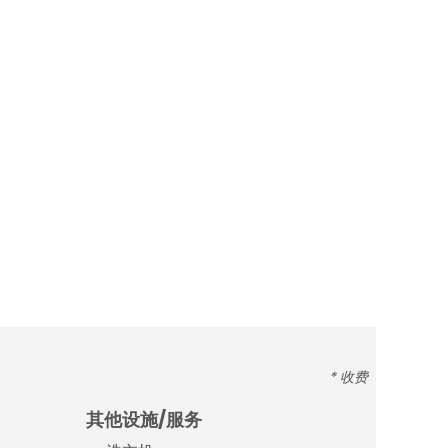
* 收费
其他设施/服务