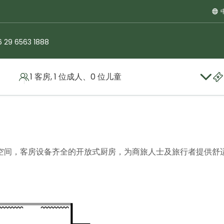
 29 6563 1888
1 客房, 1 位成人、0 位儿童
空间，客房设备齐全的开放式厨房，为商旅人士及旅行者提供舒