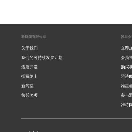
雅诗阁有限公司
雅星会
关于我们
立即
我们的可持续发展计划
会员
酒店开发
购买
招贤纳士
雅诗
新闻室
雅星
荣誉奖项
参与
雅诗阁