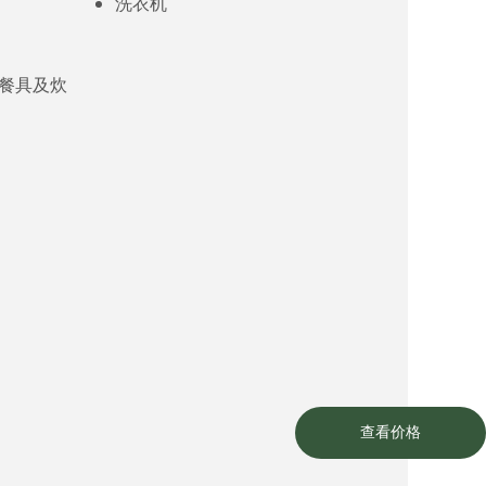
洗衣机
餐具及炊
查看价格