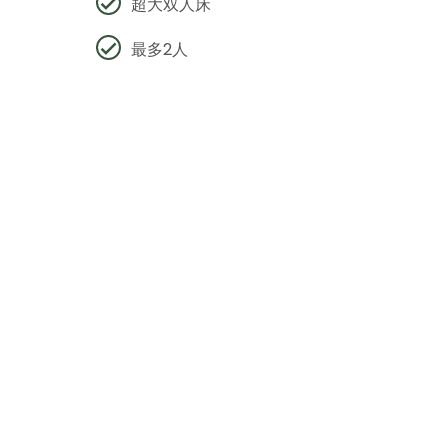
超大双人床
最多2人