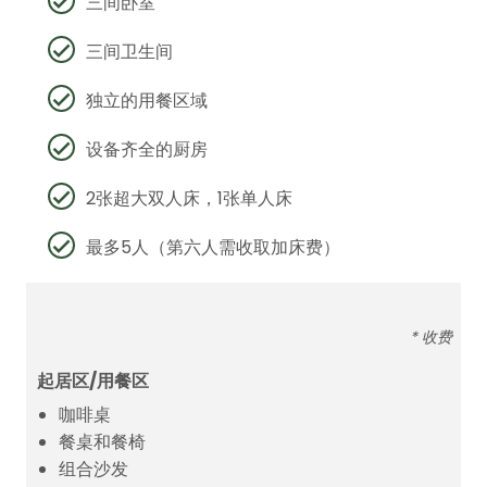
三间卧室
三间卫生间
独立的用餐区域
设备齐全的厨房
2张超大双人床，1张单人床
最多5人（第六人需收取加床费）
* 收费
起居区/用餐区
咖啡桌
餐桌和餐椅
组合沙发