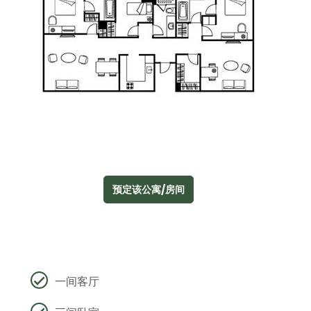
预定该公寓/房间
一间客厅