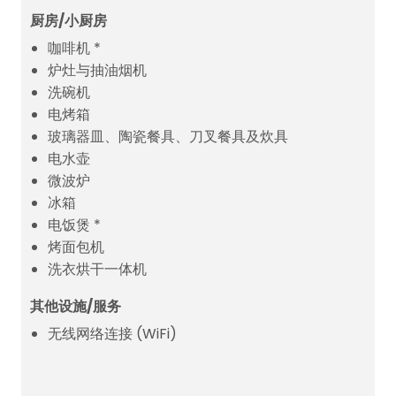
厨房/小厨房
咖啡机 *
炉灶与抽油烟机
洗碗机
电烤箱
玻璃器皿、陶瓷餐具、刀叉餐具及炊具
电水壶
微波炉
冰箱
电饭煲 *
烤面包机
洗衣烘干一体机
其他设施/服务
无线网络连接 (WiFi)