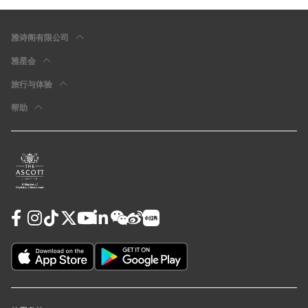
雅诗阁有限公司
雅星会
旅行与体验
帮助