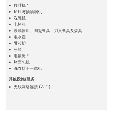
咖啡机 *
炉灶与抽油烟机
洗碗机
电烤箱
玻璃器皿、陶瓷餐具、刀叉餐具及炊具
电水壶
微波炉
冰箱
电饭煲 *
烤面包机
洗衣烘干一体机
其他设施/服务
无线网络连接 (WiFi)