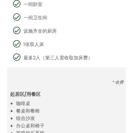
一间卧室
一间卫生间
设施齐全的厨房
1张双人床
最多2人（第三人需收取加床费）
* 收费
起居区/用餐区
咖啡桌
餐桌和餐椅
组合沙发
办公桌和椅子