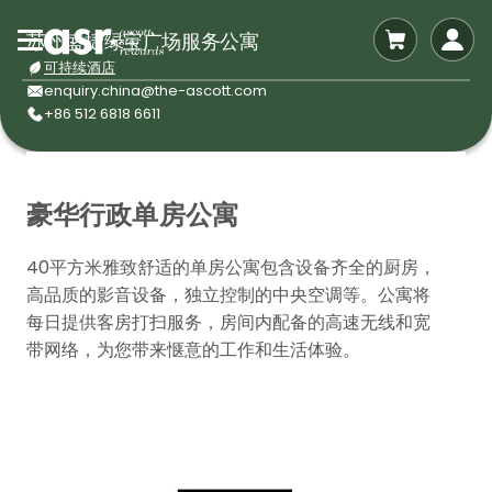
苏州盛捷绿宝广场服务公寓
可持续酒店
enquiry.china@the-ascott.com
+86 512 6818 6611
豪华行政单房公寓
40平方米雅致舒适的单房公寓包含设备齐全的厨房，
高品质的影音设备，独立控制的中央空调等。公寓将
每日提供客房打扫服务，房间内配备的高速无线和宽
带网络，为您带来惬意的工作和生活体验。