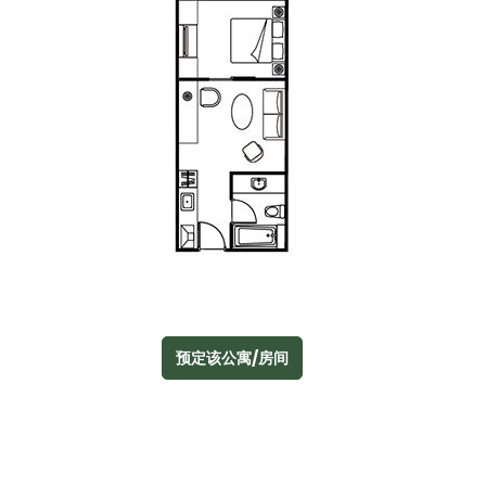
预定该公寓/房间