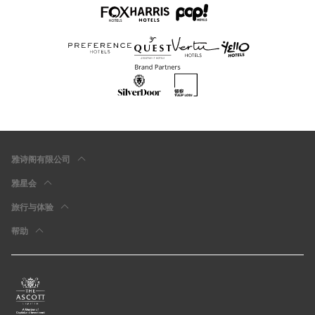
雅诗阁有限公司
雅星会
旅行与体验
帮助