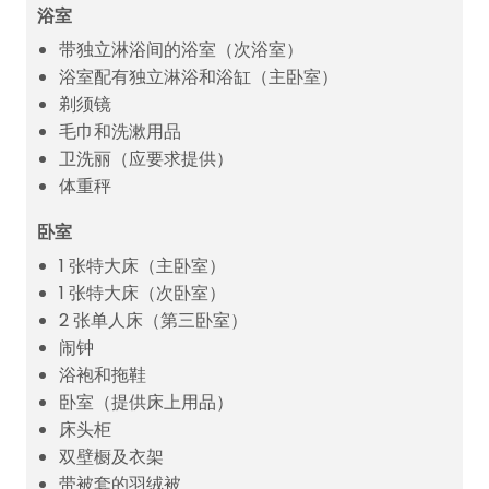
浴室
带独立淋浴间的浴室（次浴室）
浴室配有独立淋浴和浴缸（主卧室）
剃须镜
毛巾和洗漱用品
卫洗丽（应要求提供）
体重秤
卧室
1 张特大床（主卧室）
1 张特大床（次卧室）
2 张单人床（第三卧室）
闹钟
浴袍和拖鞋
卧室（提供床上用品）
床头柜
双壁橱及衣架
带被套的羽绒被