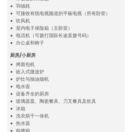
羽绒枕
可接收有线电视频道的平板电视（所有卧室）
吹风机
室内电子保险箱（主卧室）
电话机（可拨打国际长途直拨号码）
办公桌和椅子
厨房/小厨房
烤面包机
嵌入式微波炉
炉灶与抽油烟机
电水壶
设备齐全的厨房
玻璃器皿、陶瓷餐具、刀叉餐具及炊具
冰箱
洗衣烘干一体机
热水器
电烤箱