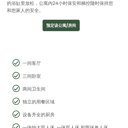
的浴缸里放松，公寓内24小时保安和梯控随时保持您
和您家人的安全。
预定该公寓/房间
一间客厅
三间卧室
两间卫生间
独立的用餐区域
设备齐全的厨房
一张特大双人床, 一张双人床 和两张单人床