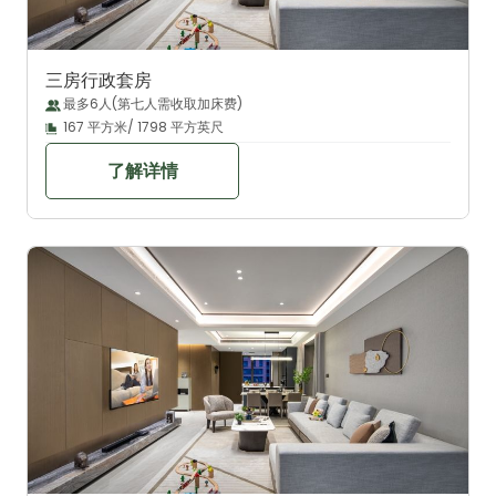
三房行政套房
最多6人(第七人需收取加床费)
167 平方米/ 1798 平方英尺
了解详情