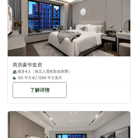
两房豪华套房
最多4人（第五人需收取加床费）
130 平方米/ 1399 平方英尺
了解详情