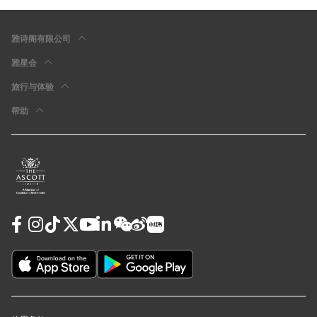
雅诗阁有限公司
雅星会
旅行与体验
帮助