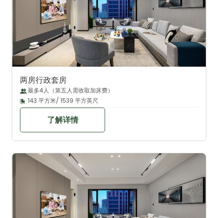
两房行政套房
最多4人（第五人需收取加床费）
143 平方米/ 1539 平方英尺
了解详情