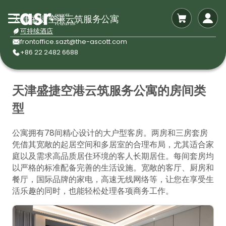
天津盛捷空港云筑服务公寓
可持续酒店
frontoffice.sazt@the-ascott.com
+86 22 2482 6688
天津盛捷空港云筑服务公寓的房间类
型
公寓拥有78间精心设计的大户型客房。两房和三房套房
凭借其宽敞的起居空间和多居室的合理布局，尤其适合家
庭以及需求高品质居住环境的客人长期居住。每间套房均
以严格的标准配备完善的生活设施。宽敞的客厅、厨房和
餐厅，国际品牌的家电，高速无线网络等，让您在享受生
活乐趣的同时，也能轻松处理各项商务工作。