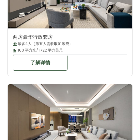
两房豪华行政套房
最多4人（第五人需收取加床费）
160 平方米/ 1722 平方英尺
了解详情