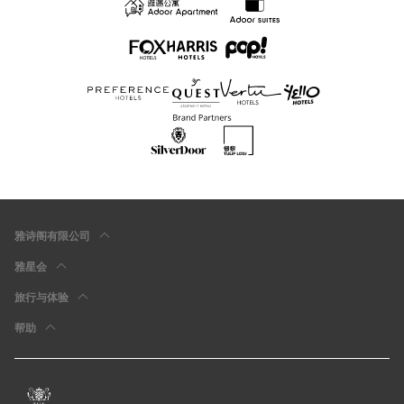
雅诗阁有限公司
雅星会
旅行与体验
帮助