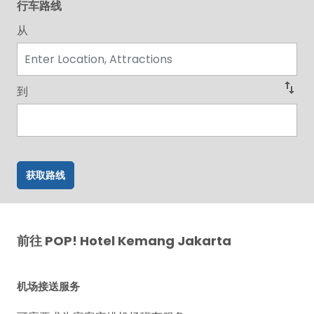
行车路线
从
swap_vert
到
获取路线
前往 POP! Hotel Kemang Jakarta
机场接送服务