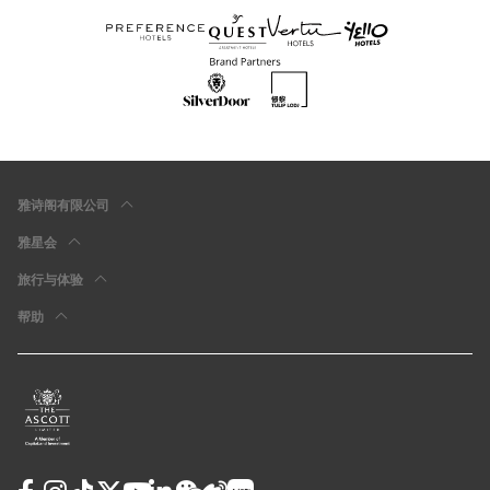
雅诗阁有限公司
雅星会
旅行与体验
帮助