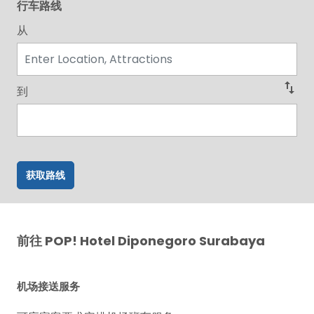
行车路线
从
swap_vert
到
获取路线
前往 POP! Hotel Diponegoro Surabaya
机场接送服务