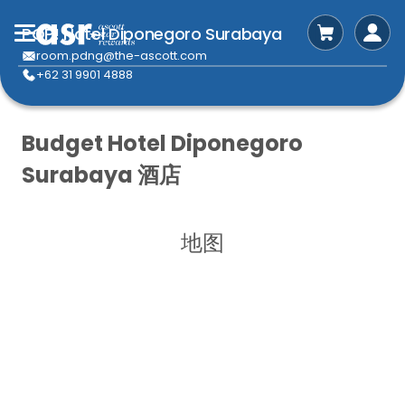
POP! Hotel Diponegoro Surabaya
room.pdng@the-ascott.com
+62 31 9901 4888
Budget Hotel Diponegoro
Surabaya 酒店
地图