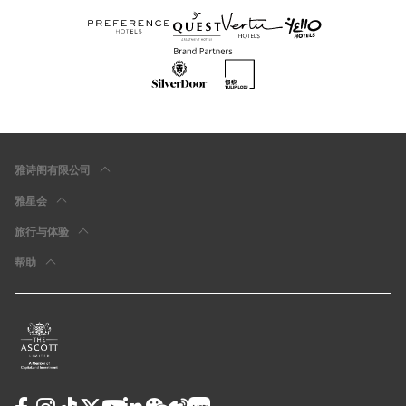
雅诗阁有限公司
雅星会
旅行与体验
帮助