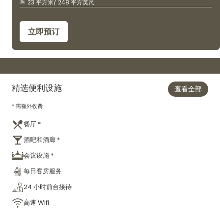
23 平方米/ 248 平方英尺
立即预订
精选便利设施
查看全部
* 需额外收费
餐厅 *
酒吧和酒廊 *
会议设施 *
每日客房服务
24 小时前台接待
高速 Wifi