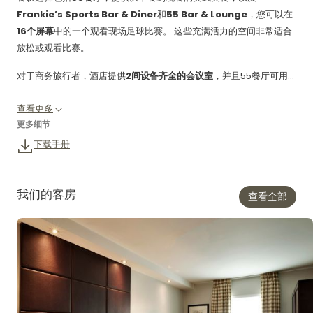
Frankie’s Sports Bar & Diner
和
55 Bar & Lounge
，您可以在
16个屏幕
中的一个观看现场足球比赛。 这些充满活力的空间非常适合
放松或观看比赛。
对于商务旅行者，酒店提供
2间设备齐全的会议室
，并且55餐厅可用...
查看更多
更多细节
下载手册
我们的客房
查看全部