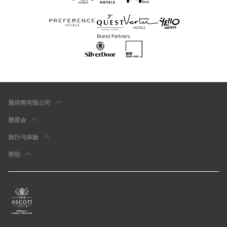
雅诗阁有限公司
雅星会
旅行与体验
帮助