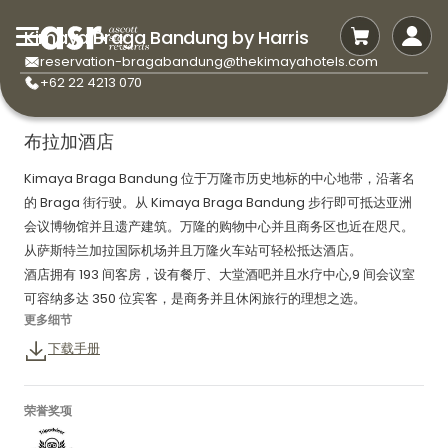
Kimaya Braga Bandung by Harris
reservation-bragabandung@thekimayahotels.com
+62 22 4213 070
布拉加酒店
Kimaya Braga Bandung 位于万隆市历史地标的中心地带，沿著名
的 Braga 街行驶。从 Kimaya Braga Bandung 步行即可抵达亚洲
会议博物馆并且遗产建筑。万隆的购物中心并且商务区也近在咫尺。
从萨斯特兰加拉国际机场并且万隆火车站可轻松抵达酒店。
酒店拥有 193 间客房，设有餐厅、大堂酒吧并且水疗中心,9 间会议室
可容纳多达 350 位宾客，是商务并且休闲旅行的理想之选。
更多细节
下载手册
荣誉奖项