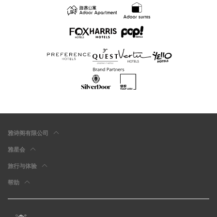
雅诗阁有限公司
雅星会
旅行与体验
帮助