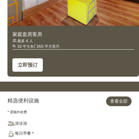
家庭套房客房
最多 4 人
33 平方米/ 355 平方英尺
立即预订
精选便利设施
查看全部
* 需额外收费
游泳池
每日早餐 *