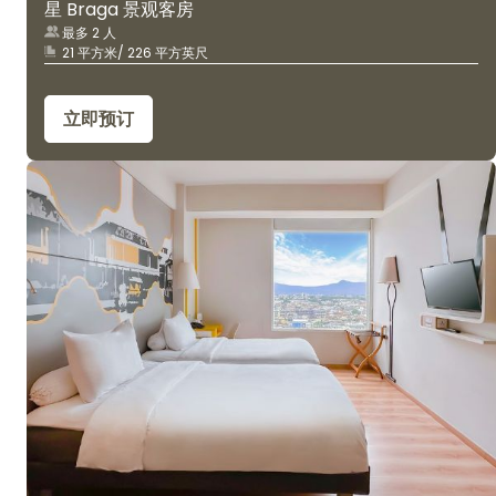
星 Braga 景观客房
最多 2 人
21 平方米/ 226 平方英尺
立即预订