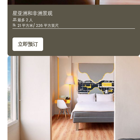
星亚洲和非洲景观
最多 2 人
21 平方米/ 226 平方英尺
立即预订