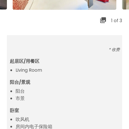
1 of 3
* 收费
起居区/用餐区
Living Room
阳台/景观
阳台
市景
卧室
吹风机
房间内电子保险箱