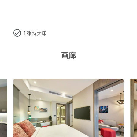
1 张特大床
画廊