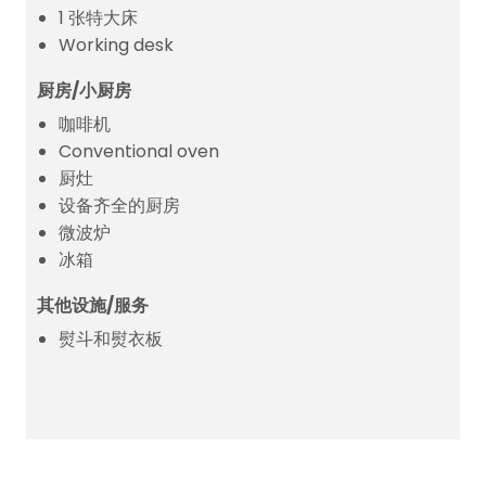
1 张特大床
Working desk
厨房/小厨房
咖啡机
Conventional oven
厨灶
设备齐全的厨房
微波炉
冰箱
其他设施/服务
熨斗和熨衣板