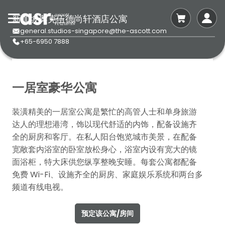
新加坡奥克伍德尚轩酒店公寓
general.studios-singapore@the-ascott.com
+65-6950 7888
一居室豪华公寓
装潢精美的一居室公寓是繁忙的高管人士和单身旅游
达人的理想港湾，饰以现代舒适的内饰，配备设施齐
全的厨房和客厅。在私人阳台饱览城市美景，在配备
宽敞套内浴室的卧室放松身心，浴室内设有宽大的镜
面浴柜，特大床供您纵享整晚安睡。每套公寓都配备
免费 Wi-Fi、设施齐全的厨房、家庭娱乐系统和两台多
频道有线电视。
预定该公寓/房间