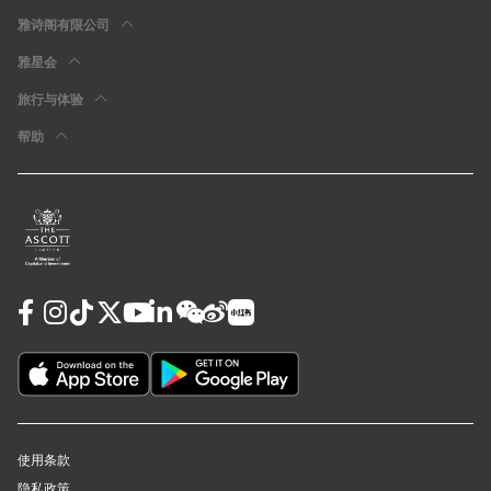
雅诗阁有限公司
雅星会
旅行与体验
帮助
使用条款
隐私政策