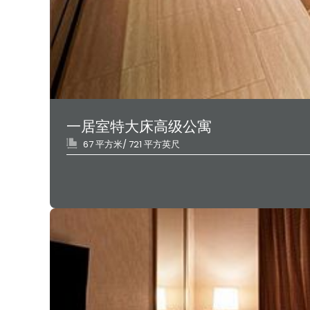
一居室特大床高级公寓
67 平方米/ 721 平方英尺