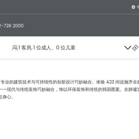
2-726 2000
1 客房, 1 位成人、0 位儿童
专业的建筑技术与可持续性的创新设计巧妙融合。体验 423 间设施齐全
——现代与传统装饰巧妙融合，饰以环保装饰和传统的韩国图案。在静谧
松身心。