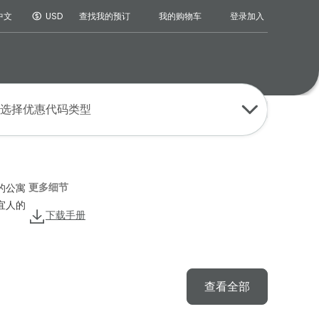
登录
加入
中文
USD
查找我的预订
我的购物车
选择优惠代码类型
更多细节
的公寓
宜人的
下载手册
查看全部