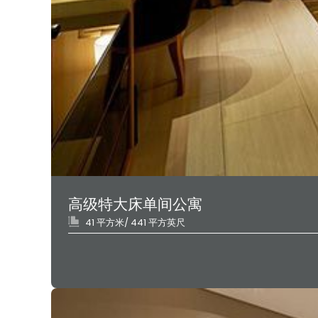
高级特大床单间公寓
41 平方米/ 441 平方英尺