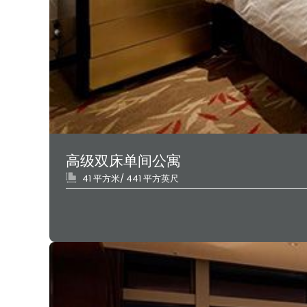
高级双床单间公寓
41 平方米/ 441 平方英尺