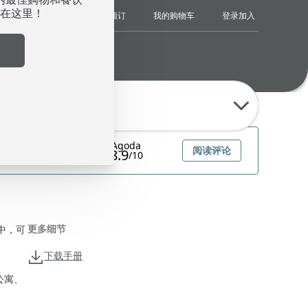
登录
加入
中文
USD
查找我的预订
我的购物车
选择优惠代码类型
更多细节
之中，可
下载手册
公寓、