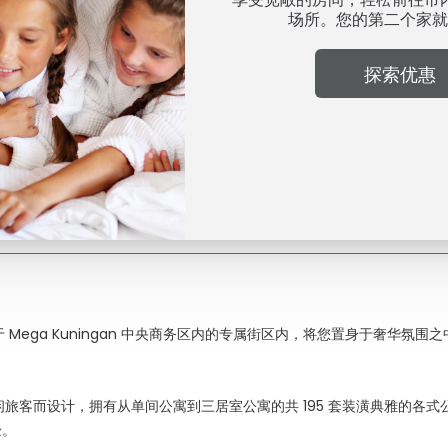
8 5900
1 客房, 1 位成人、0 位儿童
公寓
Mega Kuningan 中央商务区内的专属街区内，将您置身于奢华氛围
。
闲旅客而设计，拥有从单间公寓到三居室公寓的共 195 套装潢典雅的各式
验。