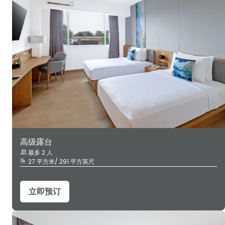
高级露台
最多 2 人
27 平方米/ 291 平方英尺
立即预订