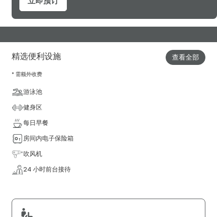
立即预订
精选便利设施
查看全部
* 需额外收费
游泳池
健身区
每日早餐
房间内电子保险箱
吹风机
24 小时前台接待