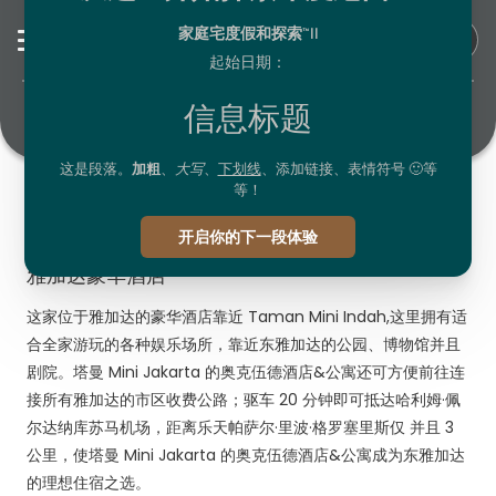
Oakwood Hotel & Apartments Taman Mini
Jakarta
reservation.oakwoodtamanmini@the-ascott.com
+62 21 2937 8500
雅加达豪华酒店
这家位于雅加达的豪华酒店靠近 Taman Mini Indah,这里拥有适
合全家游玩的各种娱乐场所，靠近东雅加达的公园、博物馆并且
剧院。塔曼 Mini Jakarta 的奥克伍德酒店&公寓还可方便前往连
接所有雅加达的市区收费公路；驱车 20 分钟即可抵达哈利姆·佩
尔达纳库苏马机场，距离乐天帕萨尔·里波·格罗塞里斯仅 并且 3
公里，使塔曼 Mini Jakarta 的奥克伍德酒店&公寓成为东雅加达
的理想住宿之选。