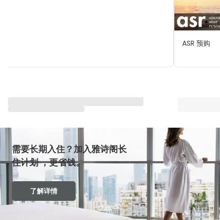
ASR 预购
与雅星会一同重塑“体验”
查看全部
需要长期入住？加入雅诗阁长
住计划 ，更省钱。
了解详情