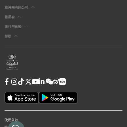
雅诗阁有限公司
雅星会
旅行与体验
帮助
使用条款