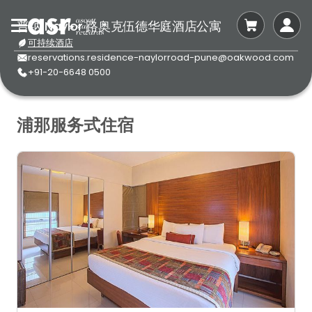
普纳 Naylor 路奥克伍德华庭酒店公寓
可持续酒店
reservations.residence-naylorroad-pune@oakwood.com
+91-20-6648 0500
浦那服务式住宿