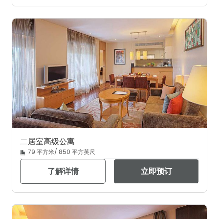
二居室高级公寓
79 平方米/ 850 平方英尺
了解详情
立即预订