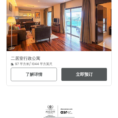
二居室行政公寓
97 平方米/ 1044 平方英尺
了解详情
立即预订